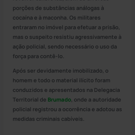
porções de substâncias análogas à
cocaína e à maconha. Os militares
entraram no imóvel para efetuar a prisão,
mas o suspeito resistiu agressivamente à
ação policial, sendo necessário o uso da
força para contê-lo.
Após ser devidamente imobilizado, o
homem e todo o material ilícito foram
conduzidos e apresentados na Delegacia
Territorial de
Brumado
, onde a autoridade
policial registrou a ocorrência e adotou as
medidas criminais cabíveis.