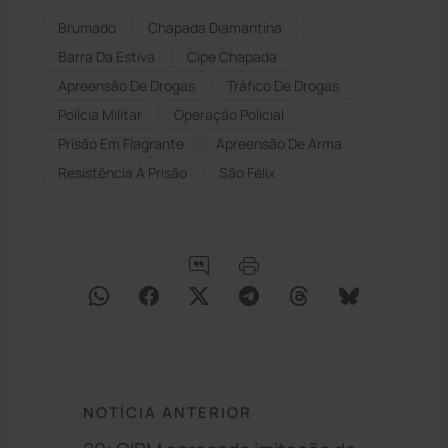
Brumado
Chapada Diamantina
Barra Da Estiva
Cipe Chapada
Apreensão De Drogas
Tráfico De Drogas
Polícia Militar
Operação Policial
Prisão Em Flagrante
Apreensão De Arma
Resistência À Prisão
São Félix
NOTÍCIA ANTERIOR