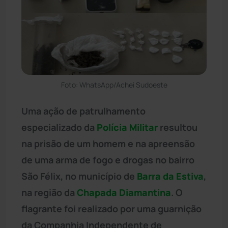
Foto: WhatsApp/Achei Sudoeste
Uma ação de patrulhamento
especializado da
Polícia Militar
resultou
na prisão de um homem e na apreensão
de uma arma de fogo e drogas no bairro
São Félix, no município de
Barra da Estiva
,
na região da
Chapada Diamantina
. O
flagrante foi realizado por uma guarnição
da Companhia Independente de