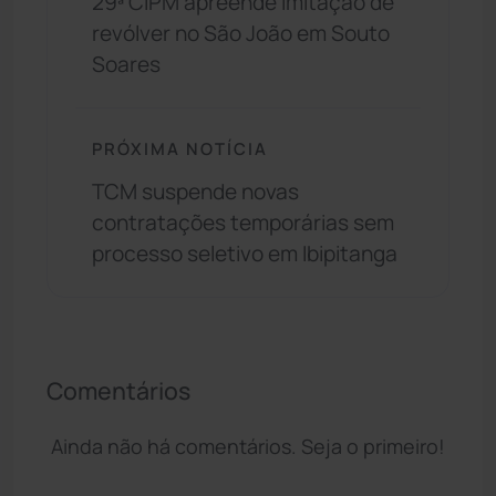
29ª CIPM apreende imitação de
revólver no São João em Souto
Soares
PRÓXIMA NOTÍCIA
TCM suspende novas
contratações temporárias sem
processo seletivo em Ibipitanga
Comentários
Ainda não há comentários. Seja o primeiro!