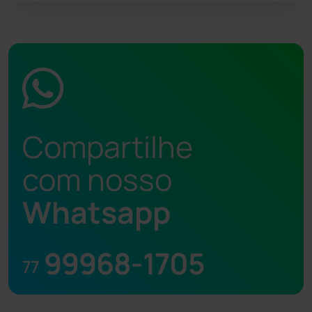
Compartilhe
com nosso
Whatsapp
99968-1705
77