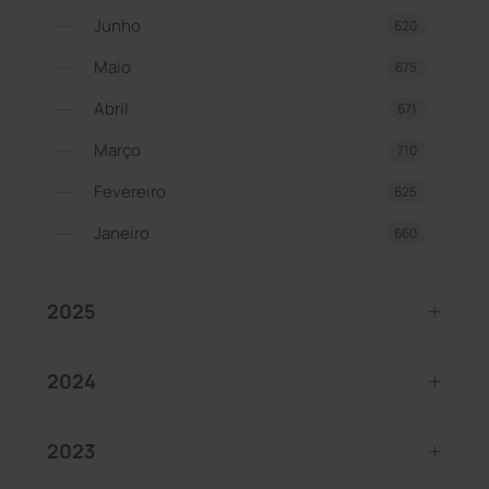
Junho
620
Maio
675
Abril
671
Março
710
Fevereiro
625
Janeiro
660
2025
2024
2023