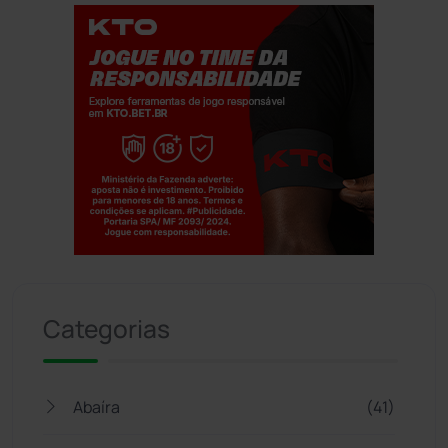
Jogue com responsabilidade. 18+
Categorias
Abaíra
(41)