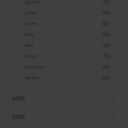
Agosto
157
Julho
695
Junho
620
Maio
675
Abril
671
Março
710
Fevereiro
625
Janeiro
660
2025
2024