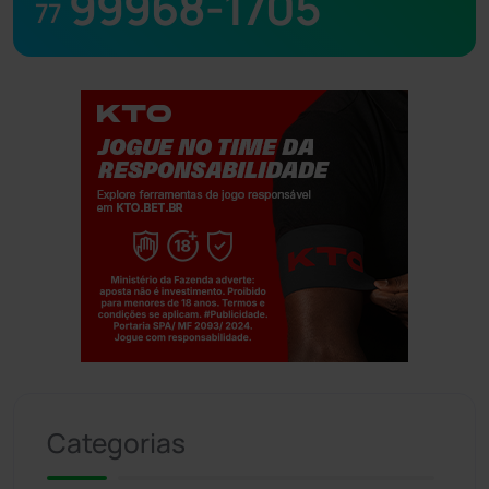
99968-1705
77
Jogue com responsabilidade. 18+
Categorias