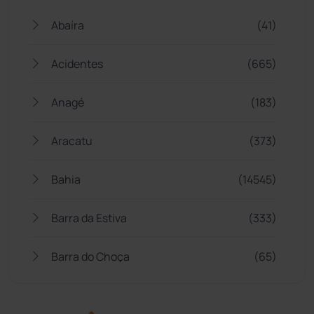
Abaíra
(41)
Acidentes
(665)
Anagé
(183)
Aracatu
(373)
Bahia
(14545)
Barra da Estiva
(333)
Barra do Choça
(65)
Belo Campo
(57)