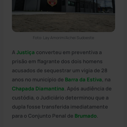
Foto: Lay Amorim/Achei Sudoeste
A
Justiça
converteu em preventiva a
prisão em flagrante dos dois homens
acusados de sequestrar um vigia de 28
anos no município de
Barra da Estiva
, na
Chapada Diamantina
. Após audiência de
custódia, o Judiciário determinou que a
dupla fosse transferida imediatamente
para o Conjunto Penal de
Brumado
.