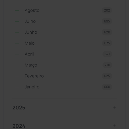
Agosto
202
Julho
695
Junho
620
Maio
675
Abril
671
Março
710
Fevereiro
625
Janeiro
660
2025
2024