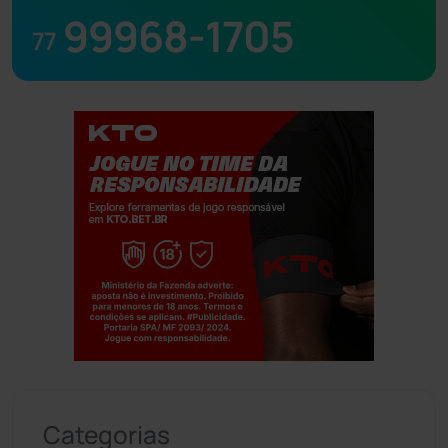
99968-1705
77
Jogue com responsabilidade. 18+
Categorias