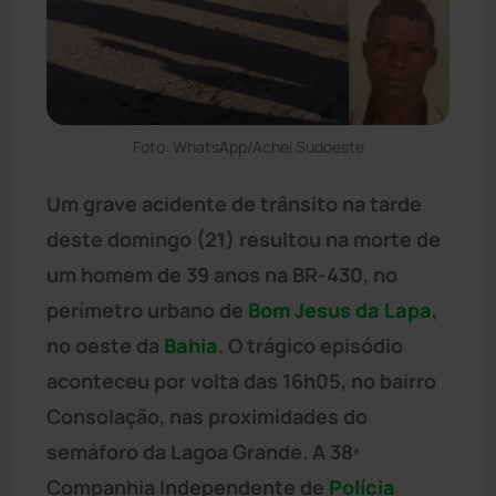
Foto: WhatsApp/Achei Sudoeste
Um grave acidente de trânsito na tarde
deste domingo (21) resultou na morte de
um homem de 39 anos na BR-430, no
perímetro urbano de
Bom Jesus da Lapa
,
no oeste da
Bahia
. O trágico episódio
aconteceu por volta das 16h05, no bairro
Consolação, nas proximidades do
semáforo da Lagoa Grande. A 38ª
Companhia Independente de
Polícia