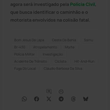
agora será investigado pela
Polícia Civil
,
que busca identificar o caminhão e o
motorista envolvidos na colisão fatal.
Bom Jesus Da Lapa
Oeste Da Bahia
Samu
Br-430
Atropelamento
Morte
Polícia Militar
Investigação
Acidente De Trânsito
Ciclista
Hit-And-Run
Fuga Do Local
Cláudio Barbosa Da Silva