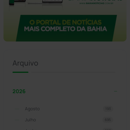
Arquivo
2026
Agosto
193
Julho
695