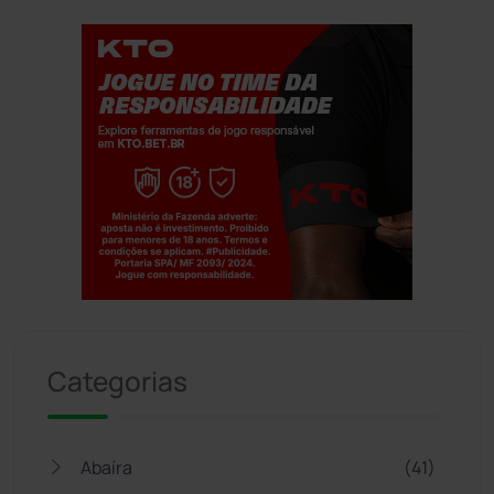
Jogue com responsabilidade. 18+
Categorias
Abaíra
(41)