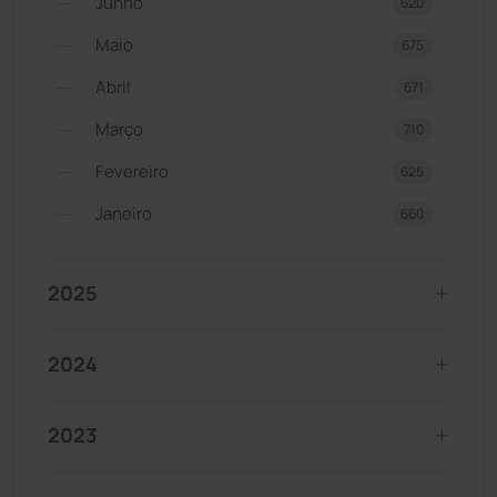
Junho
620
Maio
675
Abril
671
Março
710
Fevereiro
625
Janeiro
660
2025
2024
2023