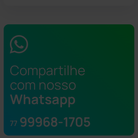
Compartilhe
com nosso
Whatsapp
99968-1705
77