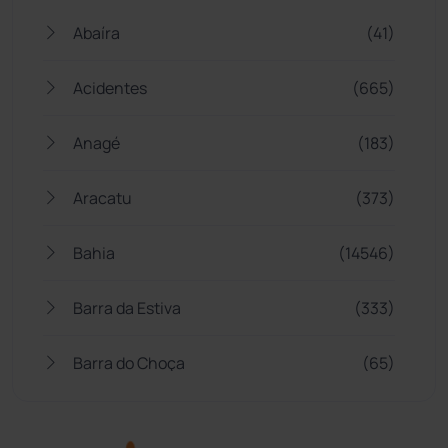
Abaíra
(41)
Acidentes
(665)
Anagé
(183)
Aracatu
(373)
Bahia
(14546)
Barra da Estiva
(333)
Barra do Choça
(65)
Belo Campo
(57)