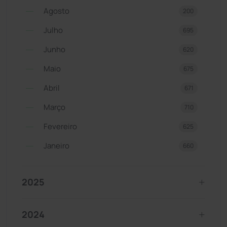
Agosto
200
Julho
695
Junho
620
Maio
675
Abril
671
Março
710
Fevereiro
625
Janeiro
660
2025
2024