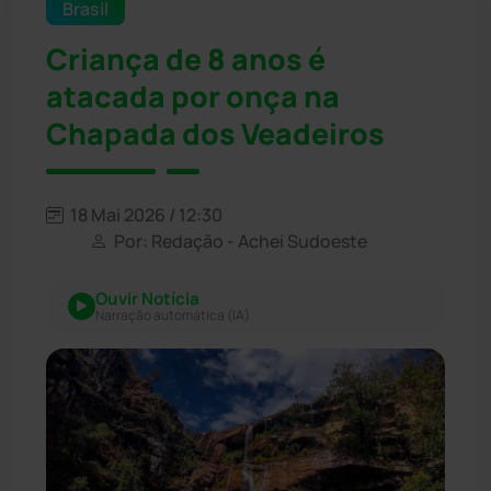
Brasil
Criança de 8 anos é
atacada por onça na
Chapada dos Veadeiros
18 Mai 2026 / 12:30
Por: Redação - Achei Sudoeste
Ouvir Notícia
Narração automática (IA)