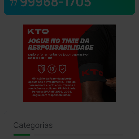
99968-1705
77
Jogue com responsabilidade. 18+
Categorias