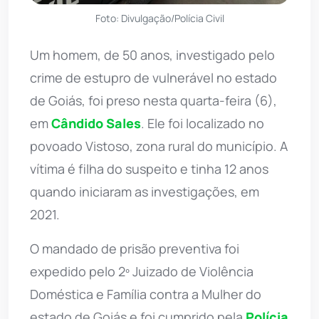
Foto: Divulgação/Polícia Civil
Um homem, de 50 anos, investigado pelo
crime de estupro de vulnerável no estado
de Goiás, foi preso nesta quarta-feira (6),
em
Cândido Sales
. Ele foi localizado no
povoado Vistoso, zona rural do município. A
vítima é filha do suspeito e tinha 12 anos
quando iniciaram as investigações, em
2021.
O mandado de prisão preventiva foi
expedido pelo 2º Juizado de Violência
Doméstica e Família contra a Mulher do
estado de Goiás e foi cumprido pela
Polícia