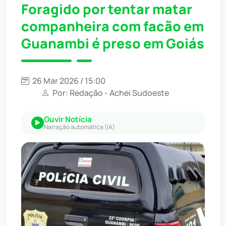
Foragido por tentar matar
companheira com facão em
Guanambi é preso em Goiás
26 Mar 2026 / 15:00
Por: Redação - Achei Sudoeste
Ouvir Notícia
Narração automática (IA)