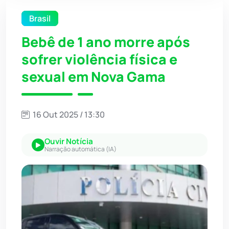
Brasil
Bebê de 1 ano morre após
sofrer violência física e
sexual em Nova Gama
16 Out 2025 / 13:30
Ouvir Notícia
Narração automática (IA)