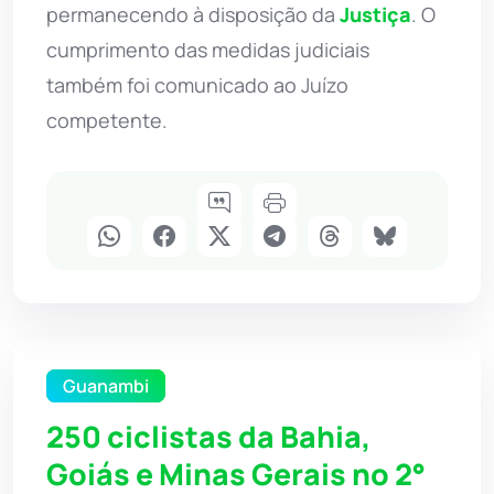
permanecendo à disposição da
Justiça
. O
cumprimento das medidas judiciais
também foi comunicado ao Juízo
competente.
Guanambi
250 ciclistas da Bahia,
Goiás e Minas Gerais no 2°