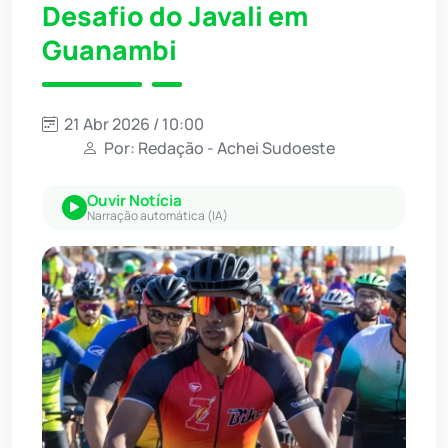
Desafio do Javali em
Guanambi
21 Abr 2026 / 10:00
Por: Redação - Achei Sudoeste
Ouvir Notícia
Narração automática (IA)