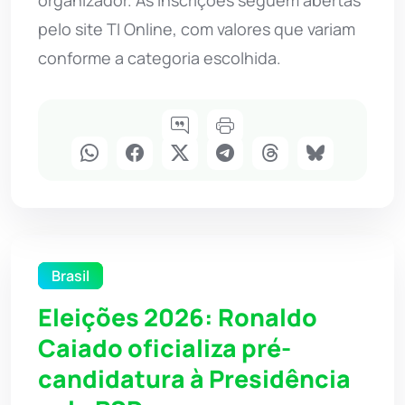
pelo site TI Online, com valores que variam
conforme a categoria escolhida.
Brasil
Eleições 2026: Ronaldo
Caiado oficializa pré-
candidatura à Presidência