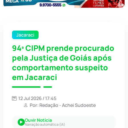
Jacaraci
94ª CIPM prende procurado
pela Justiça de Goiás após
comportamento suspeito
em Jacaraci
12 Jul 2026 / 17:45
Por: Redação - Achei Sudoeste
Ouvir Notícia
Narração automática (IA)