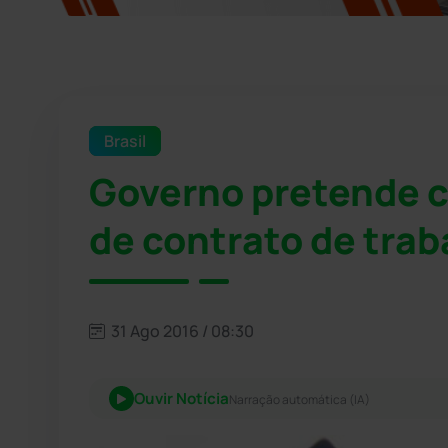
Brasil
Governo pretende cr
de contrato de trab
31 Ago 2016 / 08:30
Ouvir Notícia
Narração automática (IA)