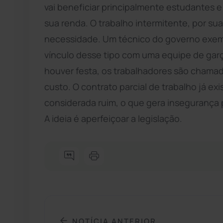
vai beneficiar principalmente estudantes
sua renda. O trabalho intermitente, por s
necessidade. Um técnico do governo exemp
vínculo desse tipo com uma equipe de gar
houver festa, os trabalhadores são chama
custo. O contrato parcial de trabalho já ex
considerada ruim, o que gera insegurança p
A ideia é aperfeiçoar a legislação.
NOTÍCIA ANTERIOR