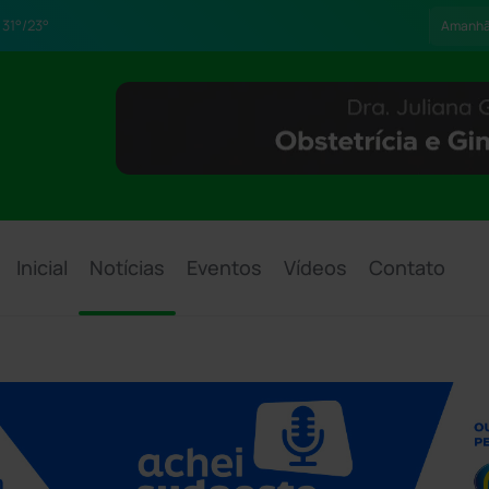
31°/23°
Amanh
Inicial
Notícias
Eventos
Vídeos
Contato