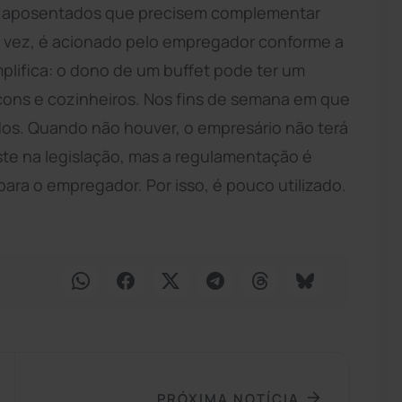
 e aposentados que precisem complementar
ua vez, é acionado pelo empregador conforme a
lifica: o dono de um buffet pode ter um
çons e cozinheiros. Nos fins de semana em que
dos. Quando não houver, o empresário não terá
iste na legislação, mas a regulamentação é
ara o empregador. Por isso, é pouco utilizado.
PRÓXIMA NOTÍCIA