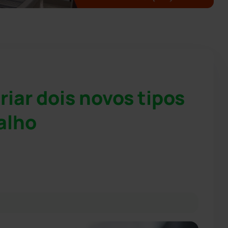
iar dois novos tipos
alho