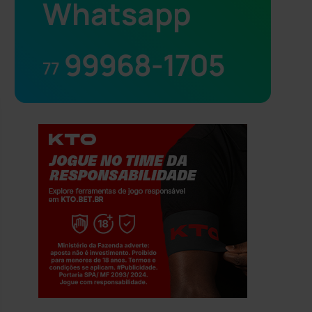
Whatsapp
99968-1705
77
Jogue com responsabilidade. 18+