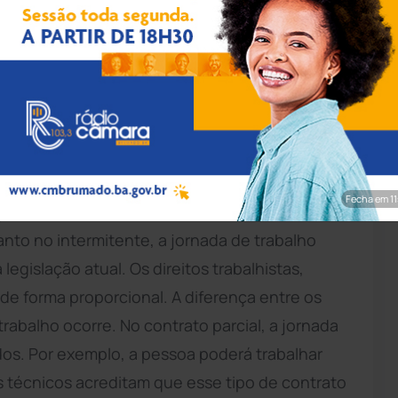
mila Domingues
sempregados e 623 mil vagas formais fechadas
ercício Michel Temer estuda formas de tornar
de trabalho: o parcial e o intermitente. As
ta que será, ao lado da previdenciária, uma
Fecha em 10
peachment de Dilma Rousseff seja
anto no intermitente, a jornada de trabalho
egislação atual. Os direitos trabalhistas,
s de forma proporcional. A diferença entre os
rabalho ocorre. No contrato parcial, a jornada
dos. Por exemplo, a pessoa poderá trabalhar
 técnicos acreditam que esse tipo de contrato