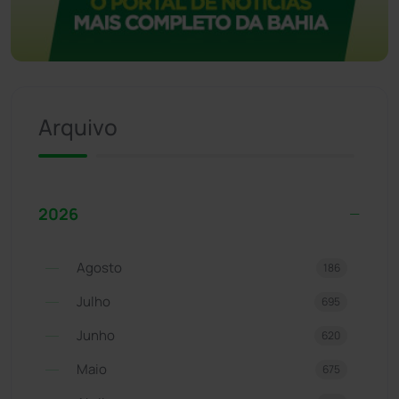
Arquivo
2026
Agosto
186
Julho
695
Junho
620
Maio
675