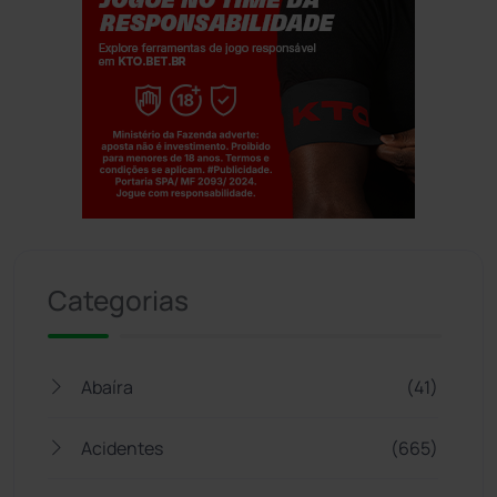
Jogue com responsabilidade. 18+
Categorias
Abaíra
(41)
Acidentes
(665)