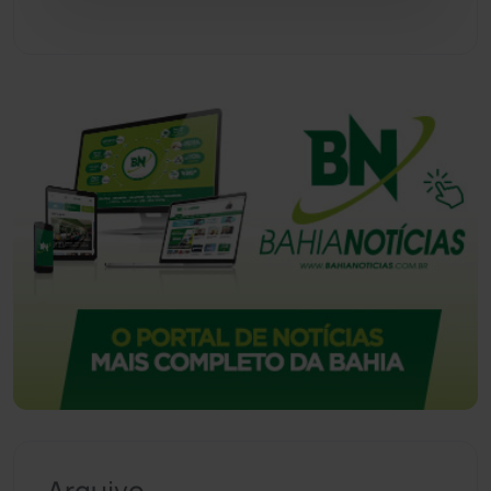
Vitória da Conquista
(2516)
Arquivo