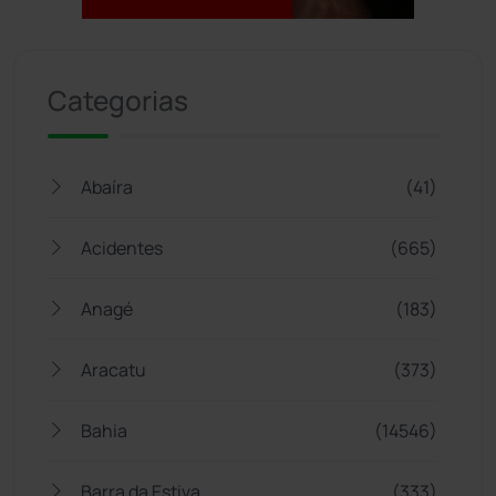
Jogue com responsabilidade. 18+
Categorias
Abaíra
(41)
Acidentes
(665)
Anagé
(183)
Aracatu
(373)
Bahia
(14546)
Barra da Estiva
(333)