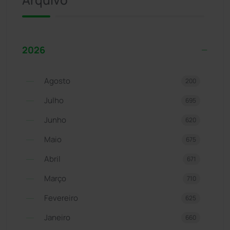
2026
Agosto
200
Julho
695
Junho
620
Maio
675
Abril
671
Março
710
Fevereiro
625
Janeiro
660