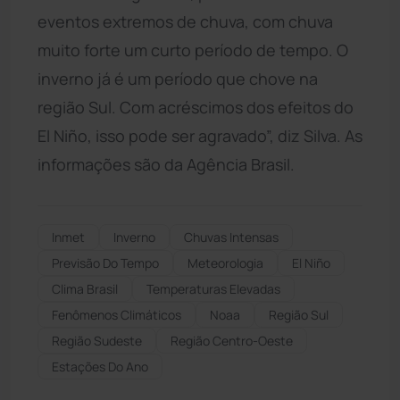
eventos extremos de chuva, com chuva
muito forte um curto período de tempo. O
inverno já é um período que chove na
região Sul. Com acréscimos dos efeitos do
El Niño, isso pode ser agravado”, diz Silva. As
informações são da Agência Brasil.
Inmet
Inverno
Chuvas Intensas
Previsão Do Tempo
Meteorologia
El Niño
Clima Brasil
Temperaturas Elevadas
Fenômenos Climáticos
Noaa
Região Sul
Região Sudeste
Região Centro-Oeste
Estações Do Ano