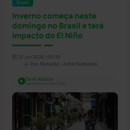
Brasil
Inverno começa neste
domingo no Brasil e terá
impacto do El Niño
21 Jun 2026 / 09:30
Por: Redação - Achei Sudoeste
Ouvir Notícia
Narração automática (IA)