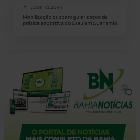
Edson Mauro em:
Tecnologia
(12)
Mobilização busca regularização da
prática esportiva do Grau em Guanambi
Urandi
(158)
Vitória da Conquista
(2517)