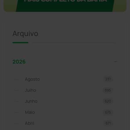
Arquivo
2026
Agosto
231
Julho
695
Junho
620
Maio
675
Abril
671