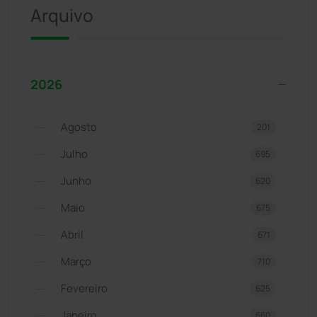
Arquivo
2026
Agosto
201
Julho
695
Junho
620
Maio
675
Abril
671
Março
710
Fevereiro
625
Janeiro
660