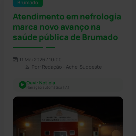
Brumado
Atendimento em nefrologia
marca novo avanço na
saúde pública de Brumado
11 Mai 2026 / 10:00
Por: Redação - Achei Sudoeste
Ouvir Notícia
Narração automática (IA)