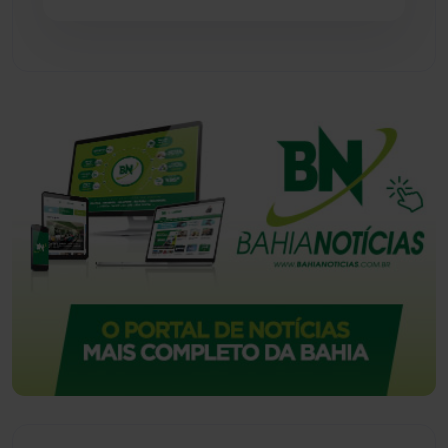
Urandi
(157)
Vitória da Conquista
(2516)