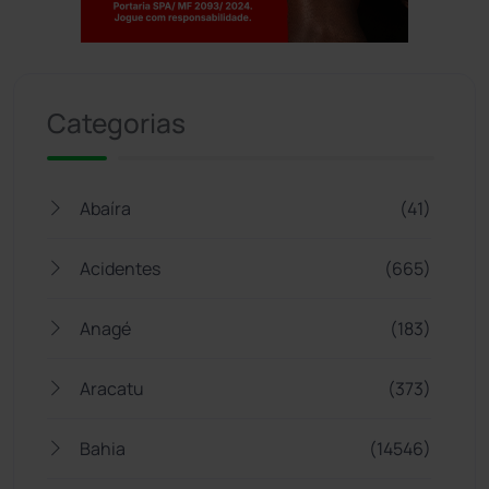
Jogue com responsabilidade. 18+
Categorias
Abaíra
(41)
Acidentes
(665)
Anagé
(183)
Aracatu
(373)
Bahia
(14546)