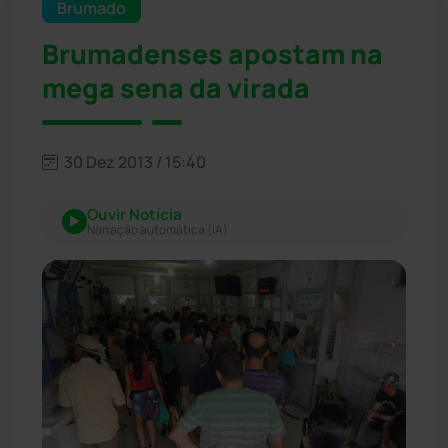
Brumado
Brumadenses apostam na
mega sena da virada
30 Dez 2013 / 15:40
Ouvir Notícia
Narração automática (IA)