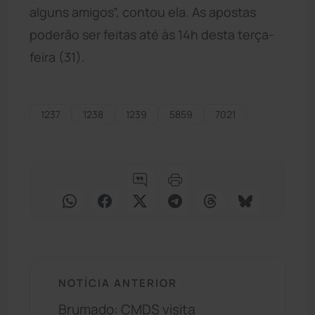
alguns amigos”, contou ela. As apostas
poderão ser feitas até às 14h desta terça-
feira (31).
1237
1238
1239
5859
7021
NOTÍCIA ANTERIOR
Brumado: CMDS visita