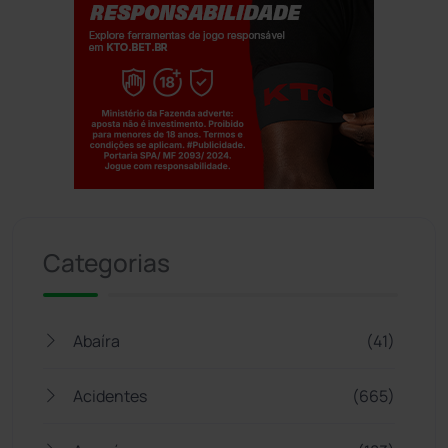
Jogue com responsabilidade. 18+
Categorias
Abaíra
(41)
Acidentes
(665)