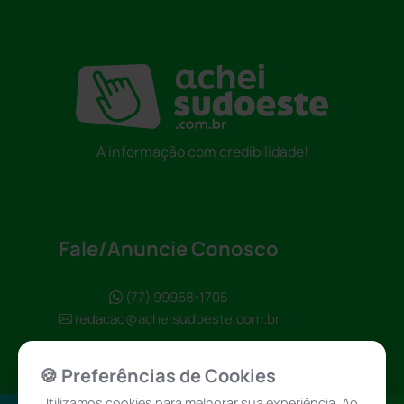
A informação com credibilidade!
Fale/Anuncie Conosco
(77) 99968-1705
redacao@acheisudoeste.com.br
🍪 Preferências de Cookies
Utilizamos cookies para melhorar sua experiência. Ao