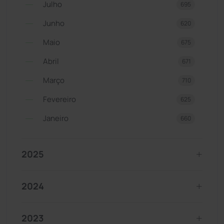
Julho
695
Junho
620
Maio
675
Abril
671
Março
710
Fevereiro
625
Janeiro
660
2025
2024
2023