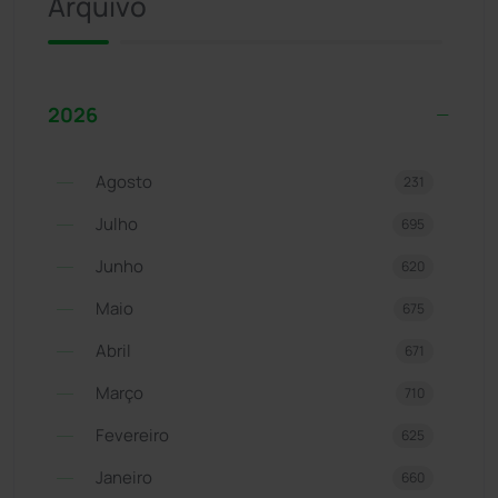
Arquivo
2026
Agosto
231
Julho
695
Junho
620
Maio
675
Abril
671
Março
710
Fevereiro
625
Janeiro
660