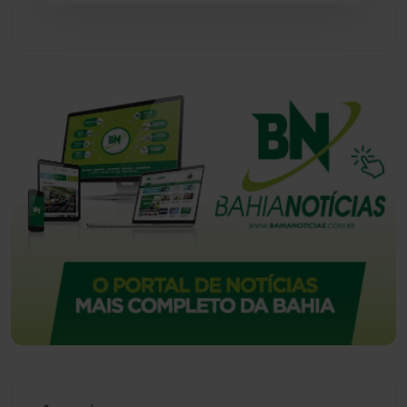
Vitória da Conquista
(2517)