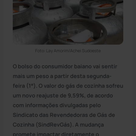
Foto: Lay Amorim/Achei Sudoeste
O bolso do consumidor baiano vai sentir
mais um peso a partir desta segunda-
feira (1°). O valor do gás de cozinha sofreu
um novo reajuste de 9,59%, de acordo
com informações divulgadas pelo
Sindicato das Revendedoras de Gás de
Cozinha (SindRevGás). A mudança
promete impactar diretamente o