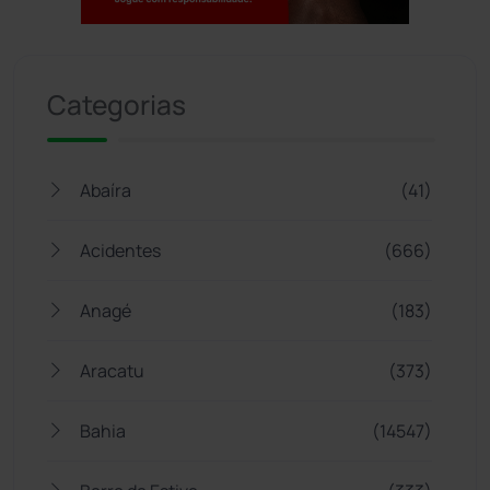
Jogue com responsabilidade. 18+
Categorias
Abaíra
(41)
Acidentes
(666)
Anagé
(183)
Aracatu
(373)
Bahia
(14547)