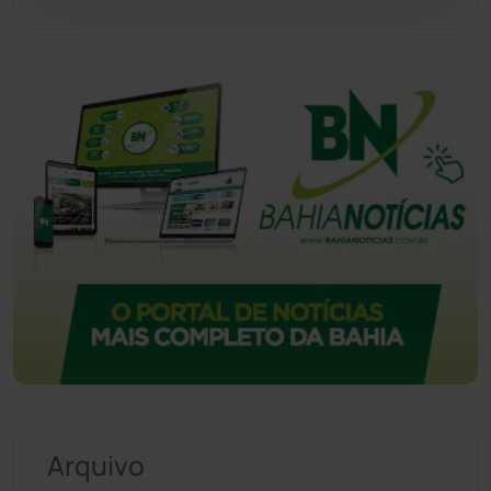
Vitória da Conquista
(2513)
Arquivo