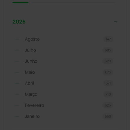
2026
Agosto
147
Julho
695
Junho
620
Maio
675
Abril
671
Março
710
Fevereiro
625
Janeiro
660