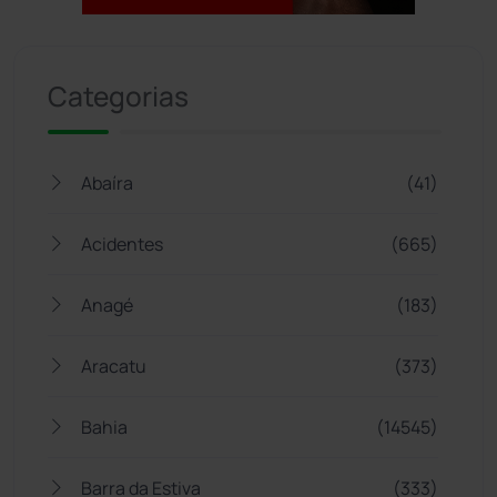
Jogue com responsabilidade. 18+
Categorias
Abaíra
(41)
Acidentes
(665)
Anagé
(183)
Aracatu
(373)
Bahia
(14545)
Barra da Estiva
(333)