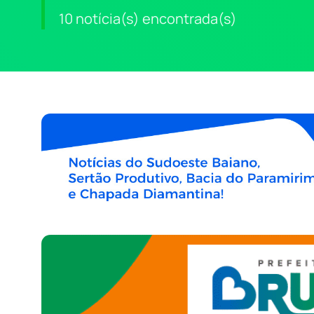
10 notícia(s) encontrada(s)