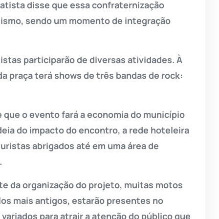
Batista disse que essa confraternização
iclismo, sendo um momento de integração
istas participarão de diversas atividades. À
l da praça terá shows de três bandas de rock:
 que o evento fará a economia do município
deia do impacto do encontro, a rede hoteleira
turistas abrigados até em uma área de
.
e da organização do projeto, muitas motos
os mais antigos, estarão presentes no
variados para atrair a atenção do público que