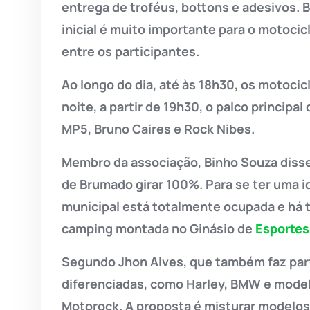
entrega de troféus, bottons e adesivos. 
inicial é muito importante para o motoc
entre os participantes.
Ao longo do dia, até às 18h30, os motocicl
noite, a partir de 19h30, o palco principa
MP5, Bruno Caires e Rock Nibes.
Membro da associação, Binho Souza disse
de Brumado girar 100%. Para se ter uma i
municipal está totalmente ocupada e há 
camping montada no Ginásio de
Esportes
Segundo Jhon Alves, que também faz part
diferenciadas, como Harley, BMW e model
Motorock. A proposta é misturar modelos 