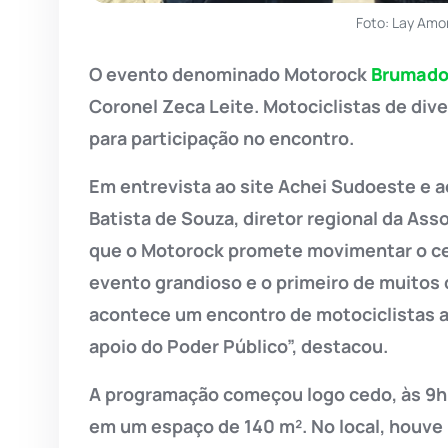
Foto: Lay Amo
O evento denominado Motorock
Brumad
Coronel Zeca Leite. Motociclistas de div
para participação no encontro.
Em entrevista ao site Achei Sudoeste e 
Batista de Souza, diretor regional da Ass
que o Motorock promete movimentar o cená
evento grandioso e o primeiro de muitos 
acontece um encontro de motociclistas 
apoio do Poder Público”, destacou.
A programação começou logo cedo, às 9h,
em um espaço de 140 m². No local, houve 