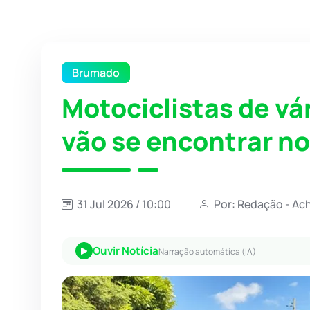
Brumado
Motociclistas de vár
vão se encontrar n
31 Jul 2026 / 10:00
Por: Redação - Ac
Ouvir Notícia
Narração automática (IA)