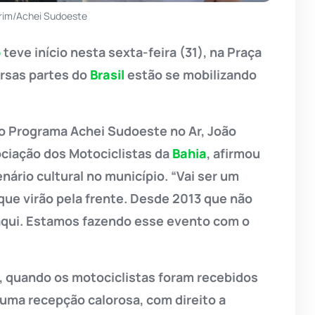
rim/Achei Sudoeste
o
teve início nesta sexta-feira (31), na Praça
ersas partes do
Brasil
estão se mobilizando
ao Programa Achei Sudoeste no Ar, João
ociação dos Motociclistas da
Bahia
, afirmou
rio cultural no município. “Vai ser um
que virão pela frente. Desde 2013 que não
aqui. Estamos fazendo esse evento com o
 quando os motociclistas foram recebidos
uma recepção calorosa, com direito a