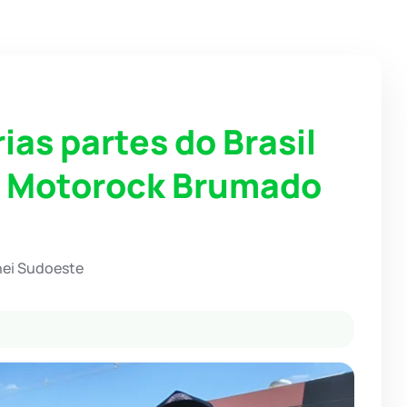
ias partes do Brasil
o Motorock Brumado
hei Sudoeste