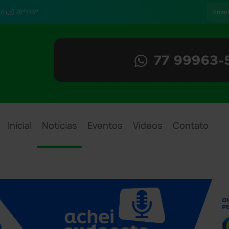
/h
28°/16°
Aman
Inicial
Notícias
Eventos
Vídeos
Contato