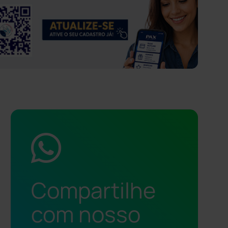
Compartilhe
com nosso