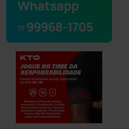
Whatsapp
99968-1705
77
Jogue com responsabilidade. 18+