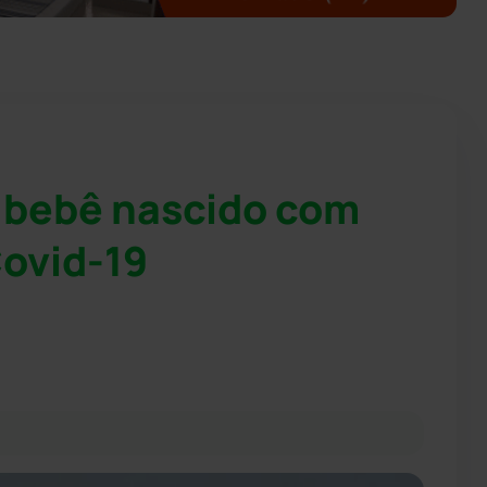
º bebê nascido com
Covid-19