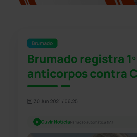
Brumado
Brumado registra 1
anticorpos contra 
30 Jun 2021 / 06:25
Ouvir Notícia
Narração automática (IA)