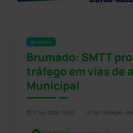
Brumado
Brumado: SMTT pr
tráfego em vias de
Municipal
11 Jun 2026 / 18:00
Por: Redação - Ac
Ouvir Notícia
Narração automática (IA)