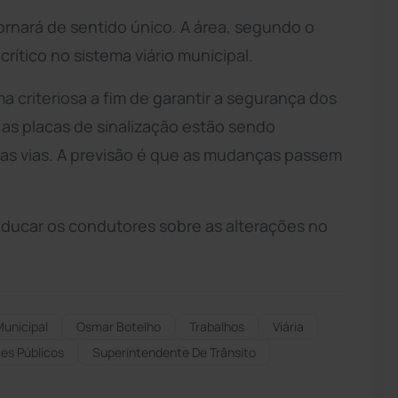
ornará de sentido único. A área, segundo o
ítico no sistema viário municipal.
 criteriosa a fim de garantir a segurança dos
 as placas de sinalização estão sendo
das vias. A previsão é que as mudanças passem
 educar os condutores sobre as alterações no
unicipal
Osmar Botelho
Trabalhos
Viária
es Públicos
Superintendente De Trânsito