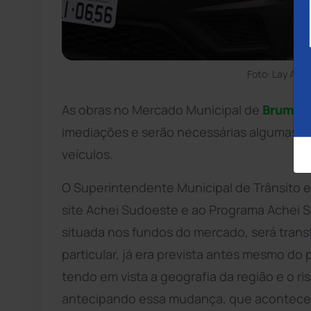
Foto: Lay Amo
As obras no Mercado Municipal de
Brumad
imediações e serão necessárias algumas mu
veículos.
O Superintendente Municipal de Trânsito e
site Achei Sudoeste e ao Programa Achei Su
situada nos fundos do mercado, será tran
particular, já era prevista antes mesmo do 
tendo em vista a geografia da região e o r
antecipando essa mudança, que aconteceri