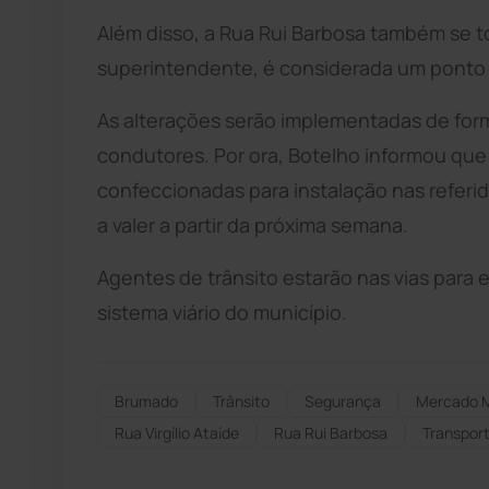
Além disso, a Rua Rui Barbosa também se t
superintendente, é considerada um ponto cr
As alterações serão implementadas de forma
condutores. Por ora, Botelho informou que
confeccionadas para instalação nas referi
a valer a partir da próxima semana.
Agentes de trânsito estarão nas vias para
sistema viário do município.
Brumado
Trânsito
Segurança
Mercado M
Rua Virgílio Ataíde
Rua Rui Barbosa
Transport