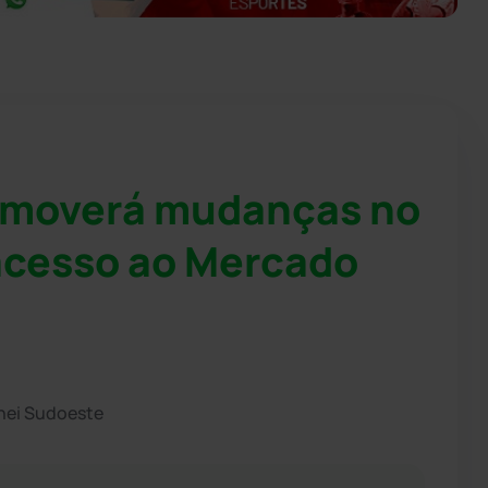
omoverá mudanças no
 acesso ao Mercado
hei Sudoeste