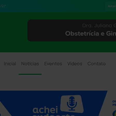
/21°
Aman
Inicial
Notícias
Eventos
Vídeos
Contato