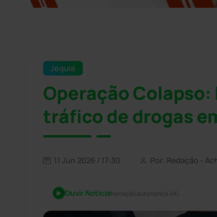
Jequié
Operação Colapso: P
tráfico de drogas e
11 Jun 2026 / 17:30
Por: Redação - Ac
Ouvir Notícia
Narração automática (IA)