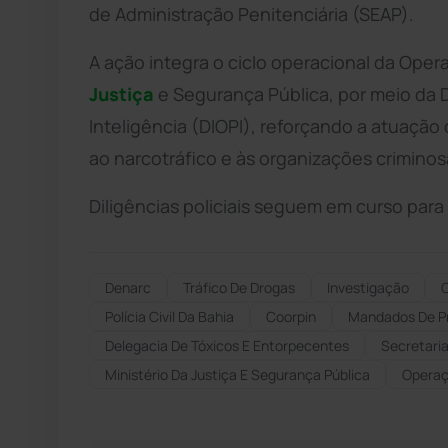
de Administração Penitenciária (SEAP).
A ação integra o ciclo operacional da Oper
Justiça
e Segurança Pública, por meio da 
Inteligência (DIOPI), reforçando a atuaçã
ao narcotráfico e às organizações criminos
Diligências policiais seguem em curso para
Denarc
Tráfico De Drogas
Investigação
Polícia Civil Da Bahia
Coorpin
Mandados De P
Delegacia De Tóxicos E Entorpecentes
Secretaria
Ministério Da Justiça E Segurança Pública
Operaç