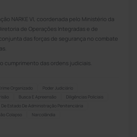
ação NARKE VI, coordenada pelo Ministério da
Diretoria de Operações Integradas e de
o conjunta das forças de segurança no combate
as.
 o cumprimento das ordens judiciais.
Crime Organizado
Poder Judiciário
risão
Busca E Apreensão
Diligências Policiais
 De Estado De Administração Penitenciária
ão Colapso
Narcolândia