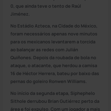
0, que ainda teve o tento de Raúl
Jiménez.
No Estádio Azteca, na Cidade do México,
foram necessários apenas nove minutos
para os mexicanos levantarem a torcida
ao balançar as redes com Julián
Quiñones. Depois da roubada de bola no
ataque, o atacante, que herdou a camisa
16 de Héctor Herrera, bateu por baixo das
pernas do goleiro Ronwen Williams.
No início da segunda etapa, Siphephelo
Sithole derrubou Brian Gutiérrez perto da
área e foi expulso. Com um jogador a mais