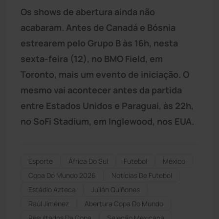
Os shows de abertura ainda não
acabaram. Antes de Canadá e Bósnia
estrearem pelo Grupo B às 16h, nesta
sexta-feira (12), no BMO Field, em
Toronto, mais um evento de iniciação. O
mesmo vai acontecer antes da partida
entre Estados Unidos e Paraguai, às 22h,
no SoFi Stadium, em Inglewood, nos EUA.
Esporte
África Do Sul
Futebol
México
Copa Do Mundo 2026
Notícias De Futebol
Estádio Azteca
Julián Quiñones
Raúl Jiménez
Abertura Copa Do Mundo
Resultados Da Copa
Seleção Mexicana