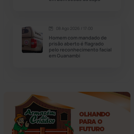
Érico Cardoso
(82)
Esportes
(522)
08 Ago 2026 / 17:00
Eventos
(24)
Homem com mandado de
prisão aberto é flagrado
pelo reconhecimento facial
Feira da Mata
(23)
em Guanambi
Guajeru
(130)
Guanambi
(3501)
Ibiassucê
(168)
Ibicoara
(221)
Ibipitanga
(116)