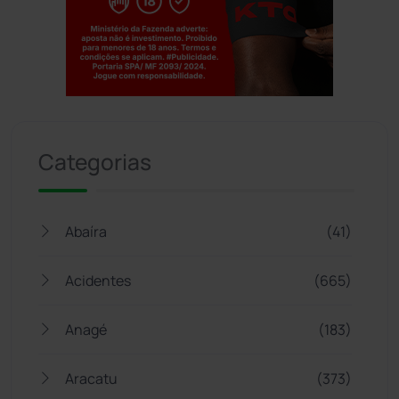
Jogue com responsabilidade. 18+
Categorias
Abaíra
(41)
Acidentes
(665)
Anagé
(183)
Aracatu
(373)