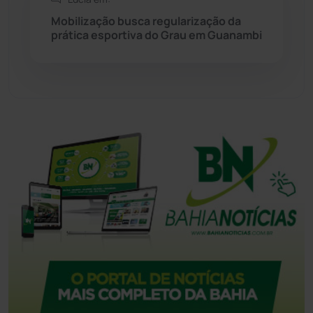
Tecnologia
(12)
Mobilização busca regularização da
prática esportiva do Grau em Guanambi
Urandi
(157)
Vitória da Conquista
(2516)