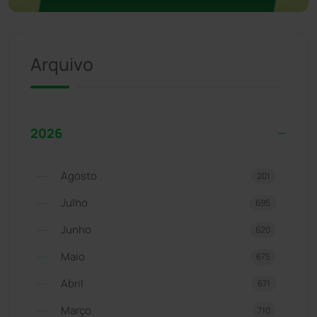
Arquivo
2026
Agosto
201
Julho
695
Junho
620
Maio
675
Abril
671
Março
710