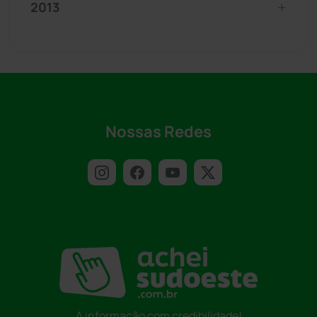
2013
Nossas Redes
A informação com credibilidade!