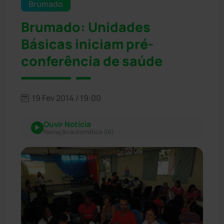
Brumado
Brumado: Unidades
Básicas iniciam pré-
conferência de saúde
19 Fev 2014 / 19:00
Ouvir Notícia
Narração automática (IA)