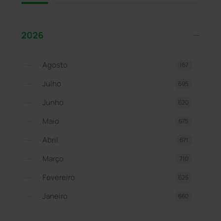
2026
Agosto
167
Julho
695
Junho
620
Maio
675
Abril
671
Março
710
Fevereiro
625
Janeiro
660