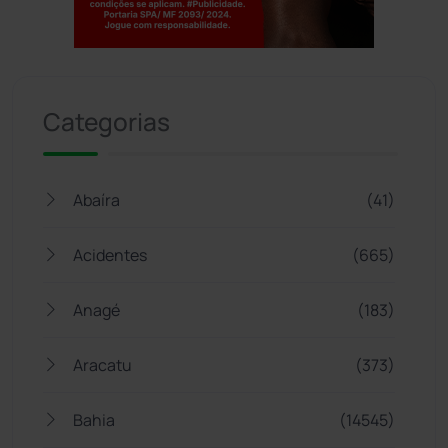
Jogue com responsabilidade. 18+
Categorias
Abaíra
(41)
Acidentes
(665)
Anagé
(183)
Aracatu
(373)
Bahia
(14545)