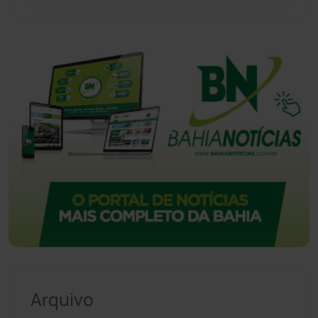
Urandi
(157)
Vitória da Conquista
(2514)
Arquivo