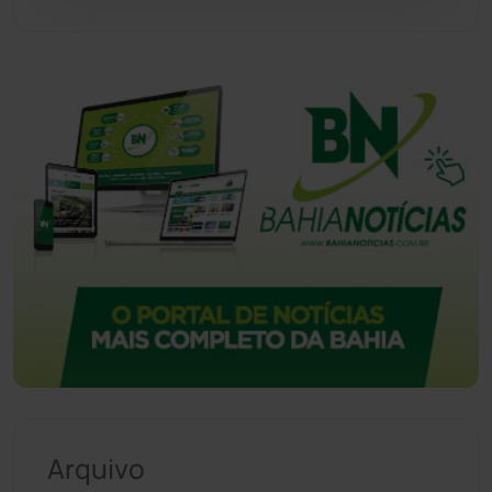
Urandi
(156)
Vitória da Conquista
(2513)
Arquivo