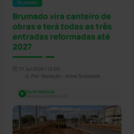
Brumado
Brumado vira canteiro de
obras e terá todas as três
entradas reformadas até
2027
01 Jul 2026 / 12:00
Por: Redação - Achei Sudoeste
Ouvir Notícia
Narração automática (IA)