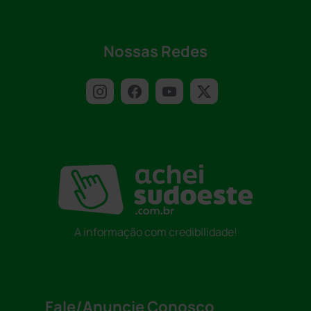
Nossas Redes
A informação com credibilidade!
Fale/Anuncie Conosco