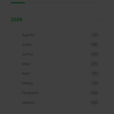
2026
Agosto
151
Julho
695
Junho
620
Maio
675
Abril
671
Março
710
Fevereiro
625
Janeiro
660