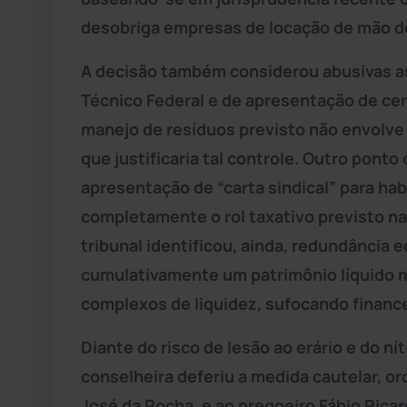
desobriga empresas de locação de mão de
A decisão também considerou abusivas as
Técnico Federal e de apresentação de cer
manejo de resíduos previsto não envolve
que justificaria tal controle. Outro ponto 
apresentação de “carta sindical” para hab
completamente o rol taxativo previsto na 
tribunal identificou, ainda, redundância 
cumulativamente um patrimônio líquido m
complexos de liquidez, sufocando financ
Diante do risco de lesão ao erário e do n
conselheira deferiu a medida cautelar, o
José da Rocha, e ao pregoeiro Fábio Rica