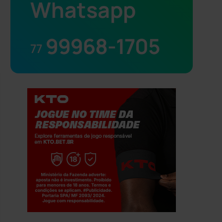
Whatsapp
99968-1705
77
Jogue com responsabilidade. 18+