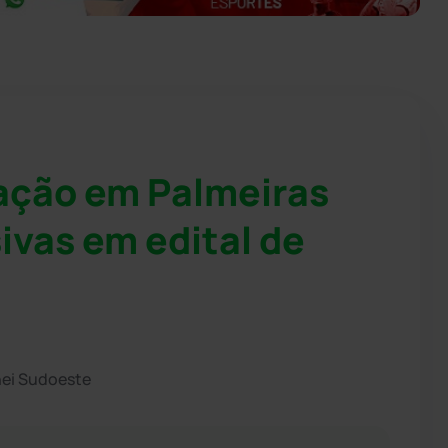
ação em Palmeiras
ivas em edital de
hei Sudoeste