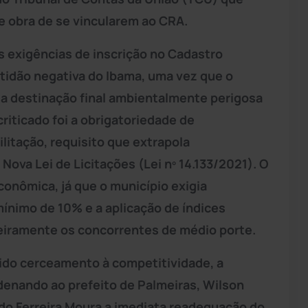
 obra de se vincularem ao CRA.
 exigências de inscrição no Cadastro
tidão negativa do Ibama, uma vez que o
 a destinação final ambientalmente perigosa
criticado foi a obrigatoriedade de
ilitação, requisito que extrapola
Nova Lei de Licitações (Lei nº 14.133/2021). O
econômica, já que o município exigia
ínimo de 10% e a aplicação de índices
eiramente os concorrentes de médio porte.
ítido cerceamento à competitividade, a
rdenando ao prefeito de Palmeiras, Wilson
rdo Ferreira Moura a imediata readequação do