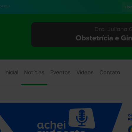
2°/21°
Hoj
Inicial
Notícias
Eventos
Vídeos
Contato