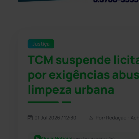
Justiça
TCM suspende licit
por exigências abus
limpeza urbana
01 Jul 2026 / 12:30
Por: Redação - Ac
Ouvir Notícia
Narração automática (IA)