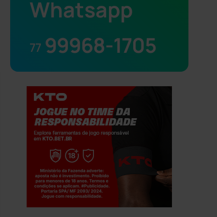
Whatsapp
99968-1705
77
Jogue com responsabilidade. 18+