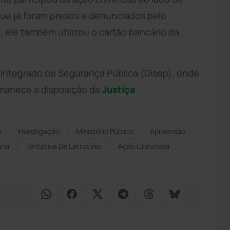
 que já foram presos e denunciados pelo
 ele também utilizou o cartão bancário da
 Integrado de Segurança Pública (Disep), onde
rmanece à disposição da
Justiça
.
e
Investigação
Ministério Público
Apreensão
ária
Tentativa De Latrocínio
Ação Criminosa