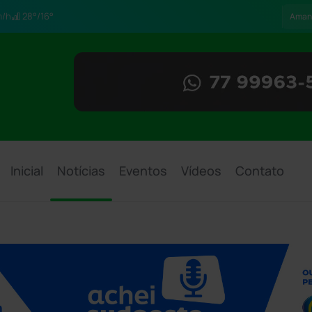
/h
28°/16°
Aman
Inicial
Notícias
Eventos
Vídeos
Contato