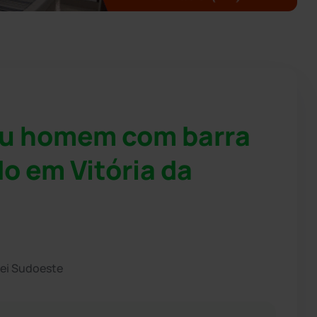
u homem com barra
do em Vitória da
hei Sudoeste