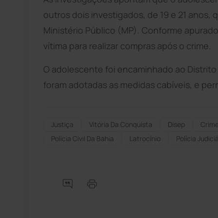
outros dois investigados, de 19 e 21 anos,
Ministério Público (MP). Conforme apurado,
vítima para realizar compras após o crime.
O adolescente foi encaminhado ao Distrito
foram adotadas as medidas cabíveis, e pe
Justiça
Vitória Da Conquista
Disep
Crim
Polícia Civil Da Bahia
Latrocínio
Polícia Judici