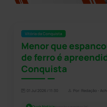
Vitória da Conquista
Menor que espanco
de ferro é apreendi
Conquista
01 Jul 2026 / 11:30
Por: Redação - Ac
Ouvir Notícia
Narração automática (IA)