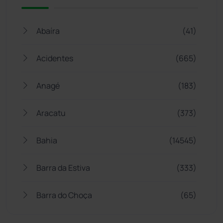
Abaíra
(41)
Acidentes
(665)
Anagé
(183)
Aracatu
(373)
Bahia
(14545)
Barra da Estiva
(333)
Barra do Choça
(65)
Belo Campo
(57)