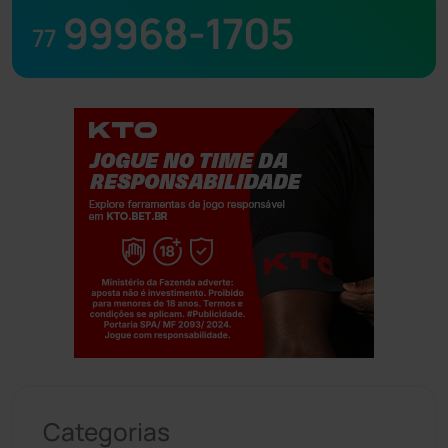
99968-1705
77
Jogue com responsabilidade. 18+
Categorias