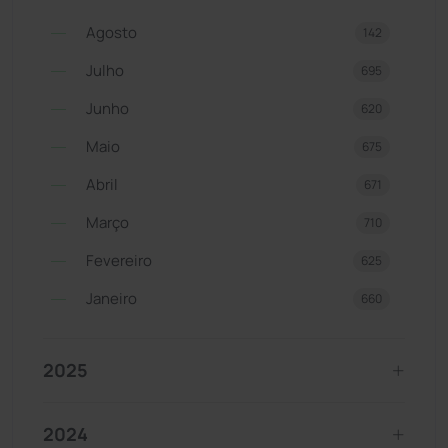
Agosto
142
Julho
695
Junho
620
Maio
675
Abril
671
Março
710
Fevereiro
625
Janeiro
660
2025
2024