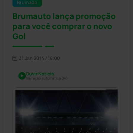
Brumado
Brumauto lança promoção
para você comprar o novo
Gol
31 Jan 2014 / 18:00
Ouvir Notícia
Narração automática (IA)