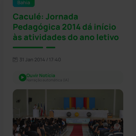
Bahia
Caculé: Jornada
Pedagógica 2014 dá início
às atividades do ano letivo
31 Jan 2014 / 17:40
Ouvir Notícia
Narração automática (IA)