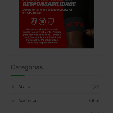
Jogue com responsabilidade. 18+
Categorias
Abaíra
(41)
Acidentes
(665)