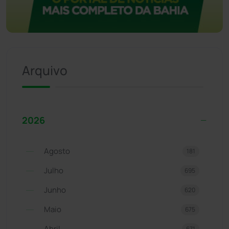
Arquivo
2026
Agosto
181
Julho
695
Junho
620
Maio
675
Abril
671