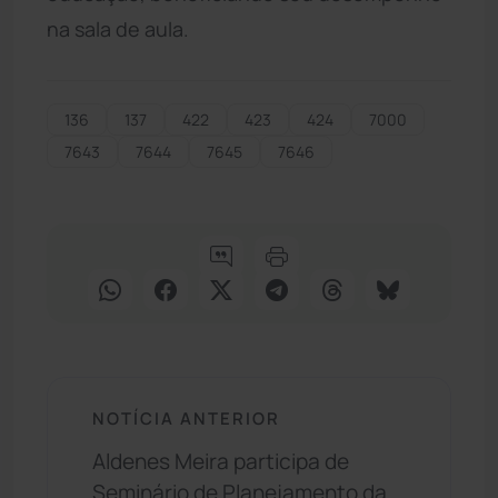
na sala de aula.
136
137
422
423
424
7000
7643
7644
7645
7646
NOTÍCIA ANTERIOR
Aldenes Meira participa de
Seminário de Planejamento da