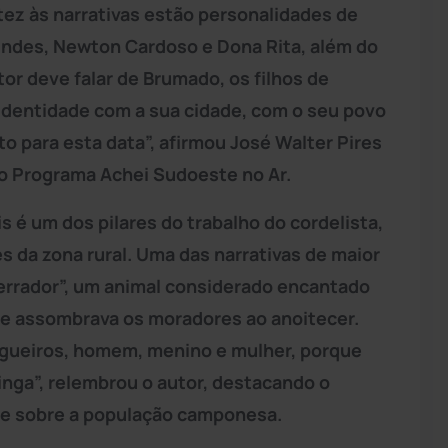
ez às narrativas estão personalidades de
ndes, Newton Cardoso e Dona Rita, além do
tor deve falar de Brumado, os filhos de
 identidade com a sua cidade, com o seu povo
o para esta data”, afirmou José Walter Pires
ao Programa Achei Sudoeste no Ar.
is é um dos pilares do trabalho do cordelista,
s da zona rural. Uma das narrativas de maior
errador”, um animal considerado encantado
 e assombrava os moradores ao anoitecer.
ngueiros, homem, menino e mulher, porque
tinga”, relembrou o autor, destacando o
rce sobre a população camponesa.