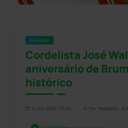
Brumado
Cordelista José Wal
aniversário de Bru
histórico
11 Jun 2026 / 15:00
Por: Redação - Ac
Ouvir Notícia
Narração automática (IA)