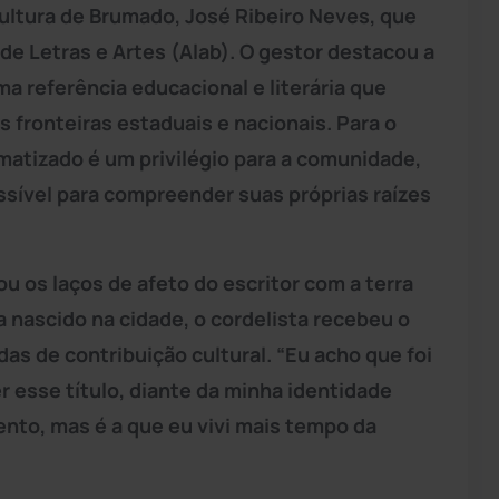
Cultura de Brumado, José Ribeiro Neves, que
 Letras e Artes (Alab). O gestor destacou a
a referência educacional e literária que
 fronteiras estaduais e nacionais. Para o
matizado é um privilégio para a comunidade,
ssível para compreender suas próprias raízes
os laços de afeto do escritor com a terra
nascido na cidade, o cordelista recebeu o
as de contribuição cultural. “Eu acho que foi
r esse título, diante da minha identidade
ento, mas é a que eu vivi mais tempo da