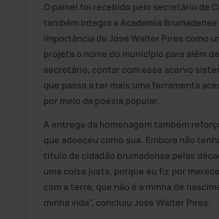
O painel foi recebido pelo secretário de 
também integra a Academia Brumadense de
importância de José Walter Pires como um
projeta o nome do município para além das
secretário, contar com esse acervo siste
que passa a ter mais uma ferramenta ace
por meio da poesia popular.
A entrega da homenagem também reforçou 
que adoeceu como sua. Embora não tenha 
título de cidadão brumadense pelas décad
uma coisa justa, porque eu fiz por merece
com a terra, que não é a minha de nascim
minha vida”, concluiu José Walter Pires.