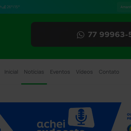
h
26°/15°
Aman
Inicial
Notícias
Eventos
Vídeos
Contato