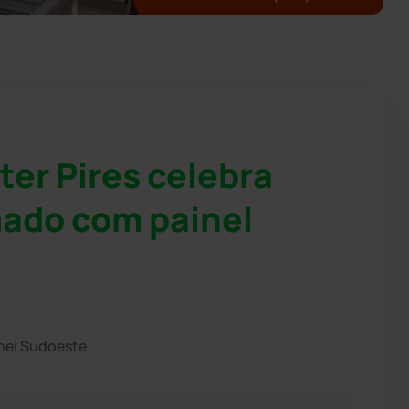
ter Pires celebra
mado com painel
hei Sudoeste