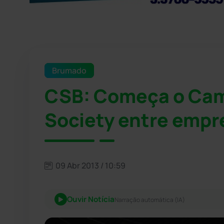
Brumado
CSB: Começa o Cam
Society entre empr
09 Abr 2013 / 10:59
Ouvir Notícia
Narração automática (IA)