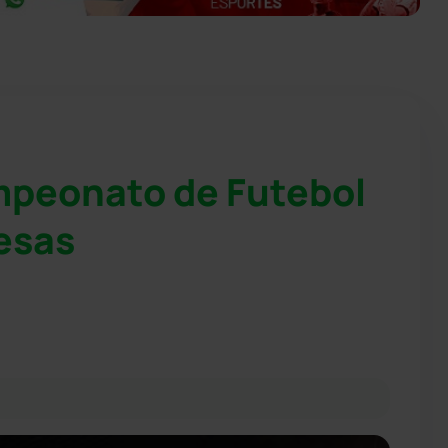
peonato de Futebol
esas