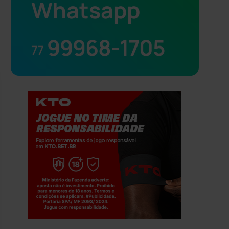
Whatsapp
99968-1705
77
Jogue com responsabilidade. 18+