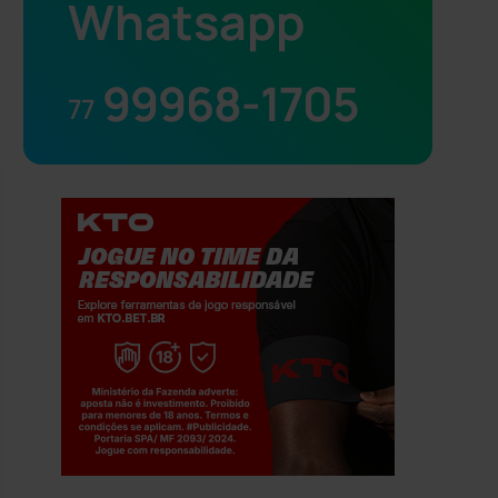
Whatsapp
99968-1705
77
Jogue com responsabilidade. 18+