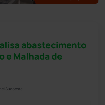
ralisa abastecimento
o e Malhada de
hei Sudoeste