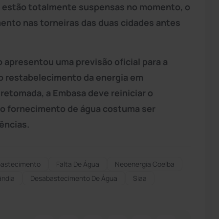
da estão totalmente suspensas no momento, o
ento nas torneiras das duas cidades antes
 apresentou uma previsão oficial para a
 o restabelecimento da energia em
r retomada, a Embasa deve reiniciar o
 o fornecimento de água costuma ser
ências.
astecimento
Falta De Água
Neoenergia Coelba
ândia
Desabastecimento De Água
Siaa