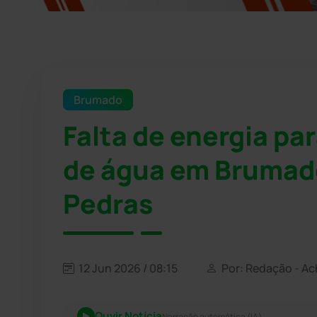
Brumado
Falta de energia pa
de água em Brumad
Pedras
12 Jun 2026 / 08:15
Por: Redação - Ac
Ouvir Notícia
Narração automática (IA)