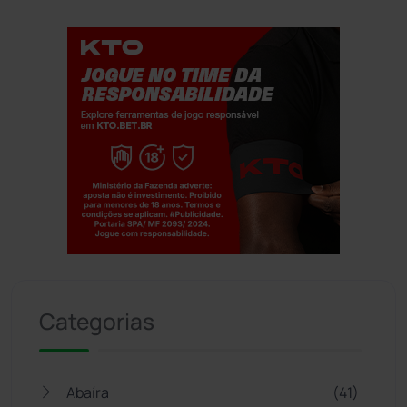
Jogue com responsabilidade. 18+
Categorias
Abaíra
(41)