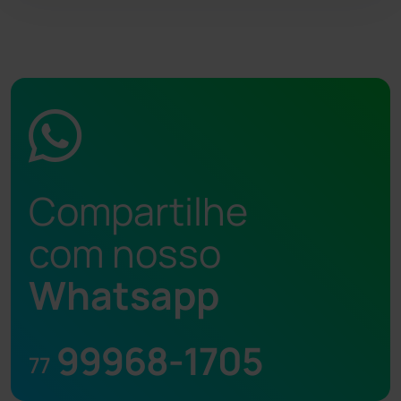
Compartilhe
com nosso
Whatsapp
99968-1705
77