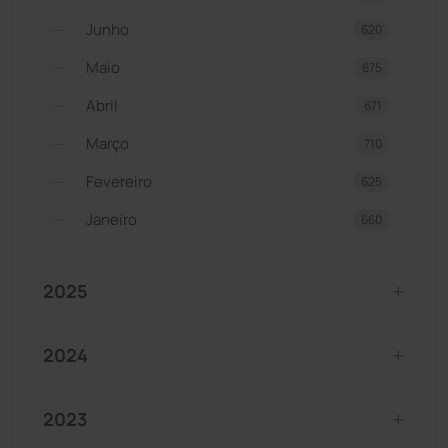
Junho
620
Maio
675
Abril
671
Março
710
Fevereiro
625
Janeiro
660
2025
2024
2023