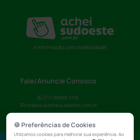
A informação com credibilidade!
Fale/Anuncie Conosco
(77) 99968-1705
redacao@acheisudoeste.com.br
🍪 Preferências de Cookies
Utilizamos cookies para melhorar sua experiência. Ao