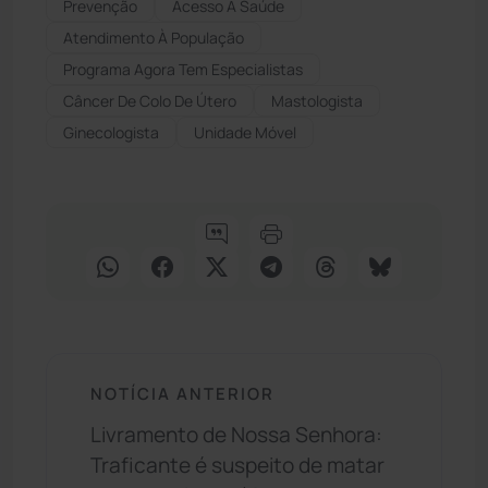
Prevenção
Acesso À Saúde
Atendimento À População
Programa Agora Tem Especialistas
Câncer De Colo De Útero
Mastologista
Ginecologista
Unidade Móvel
NOTÍCIA ANTERIOR
Livramento de Nossa Senhora:
Traficante é suspeito de matar