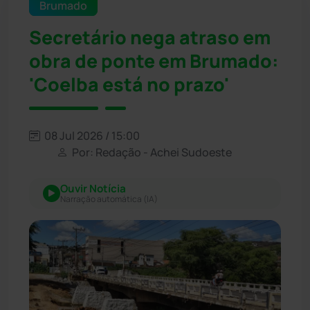
Brumado
Secretário nega atraso em
obra de ponte em Brumado:
'Coelba está no prazo'
08 Jul 2026 / 15:00
Por: Redação - Achei Sudoeste
Ouvir Notícia
Narração automática (IA)