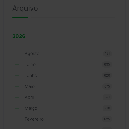
Arquivo
2026
Agosto
151
Julho
695
Junho
620
Maio
675
Abril
671
Março
710
Fevereiro
625