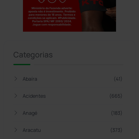
Jogue com responsabilidade. 18+
Categorias
Abaíra
(41)
Acidentes
(665)
Anagé
(183)
Aracatu
(373)