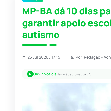
MP-BA dá 10 dias pa
garantir apoio esco
autismo
25 Jul 2026 / 17:15
Por: Redação - Ach
Ouvir Notícia
Narração automática (IA)