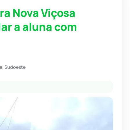
ra Nova Viçosa
lar a aluna com
ei Sudoeste