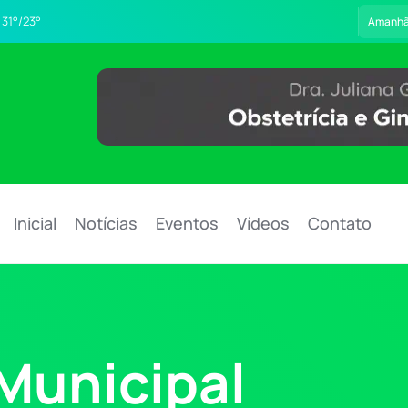
31°/23°
Amanh
Inicial
Notícias
Eventos
Vídeos
Contato
Municipal