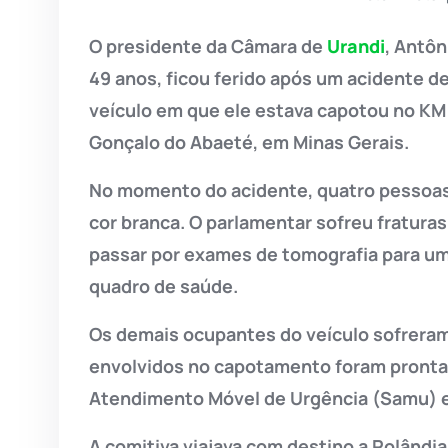
O presidente da Câmara de
Urandi
, Antôn
49 anos, ficou ferido após um acidente de
veículo em que ele estava capotou no KM 
Gonçalo do Abaeté, em Minas Gerais.
No momento do acidente, quatro pessoas
cor branca. O parlamentar sofreu fratur
passar por exames de tomografia para um
quadro de saúde.
Os demais ocupantes do veículo sofreram
envolvidos no capotamento foram pronta
Atendimento Móvel de Urgência (Samu) e
A comitiva viajava com destino a Rolândi