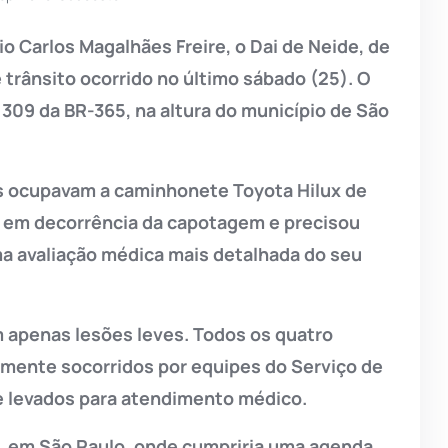
io Carlos Magalhães Freire, o Dai de Neide, de
 trânsito ocorrido no último sábado (25). O
309 da BR-365, na altura do município de São
 ocupavam a caminhonete Toyota Hilux de
as em decorrência da capotagem e precisou
a avaliação médica mais detalhada do seu
 apenas lesões leves. Todos os quatro
mente socorridos por equipes do Serviço de
 levados para atendimento médico.
a, em São Paulo, onde cumpriria uma agenda