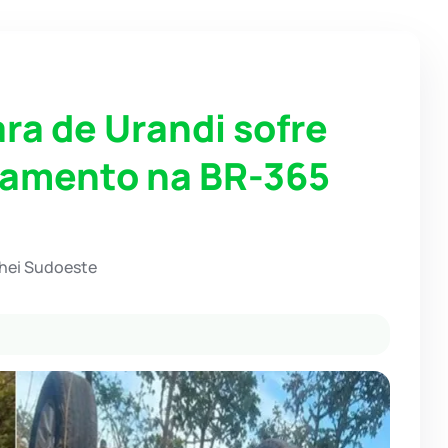
ra de Urandi sofre
tamento na BR-365
chei Sudoeste