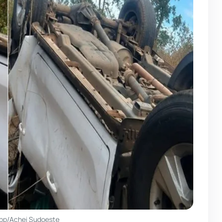
pp/Achei Sudoeste