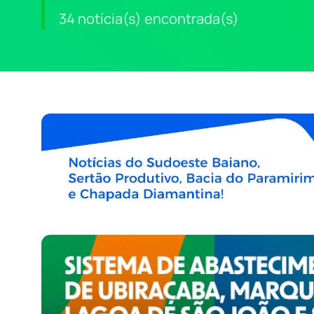
34 notícia(s) encontrada(s)