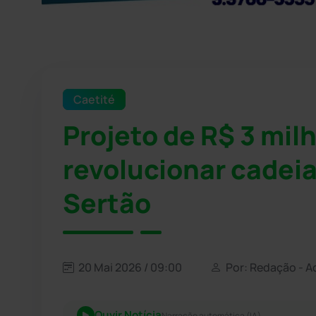
Caetité
Projeto de R$ 3 mi
revolucionar cadeia 
Sertão
20 Mai 2026 / 09:00
Por: Redação - A
Ouvir Notícia
Narração automática (IA)