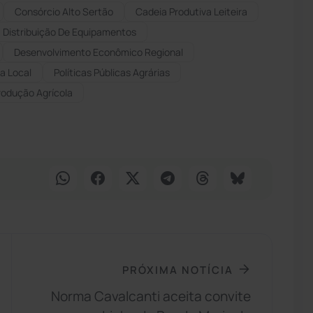
Consórcio Alto Sertão
Cadeia Produtiva Leiteira
Distribuição De Equipamentos
Desenvolvimento Econômico Regional
a Local
Políticas Públicas Agrárias
rodução Agrícola
PRÓXIMA NOTÍCIA
Norma Cavalcanti aceita convite