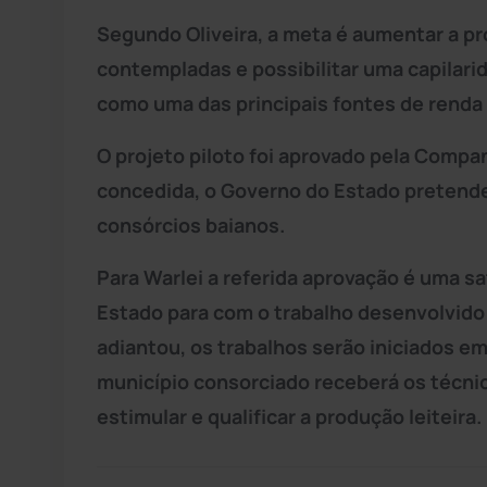
Segundo Oliveira, a meta é aumentar a pro
contempladas e possibilitar uma capilari
como uma das principais fontes de renda a
O projeto piloto foi aprovado pela Compa
concedida, o Governo do Estado pretende
consórcios baianos.
Para Warlei a referida aprovação é uma 
Estado para com o trabalho desenvolvido
adiantou, os trabalhos serão iniciados em
município consorciado receberá os técni
estimular e qualificar a produção leiteira.