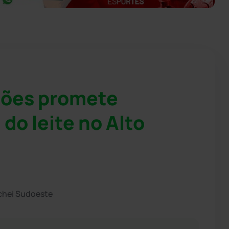
lhões promete
do leite no Alto
chei Sudoeste