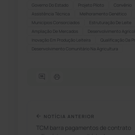
Governo Do Estado
Projeto Piloto
Convênio
Assistência Técnica
Melhoramento Genético
Municípios Consorciados
Estruturação De Leite
Ampliação De Mercados
Desenvolvimento Agrícol
Inovação Em Produção Leiteira
Qualificação Da P
Desenvolvimento Comunitário Na Agricultura
NOTÍCIA ANTERIOR
TCM barra pagamentos de contrato