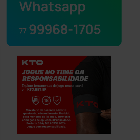
Whatsapp
99968-1705
77
Jogue com responsabilidade. 18+