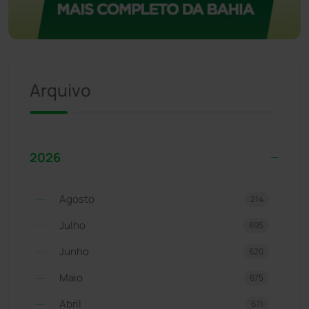
Arquivo
2026
Agosto
214
Julho
695
Junho
620
Maio
675
Abril
671