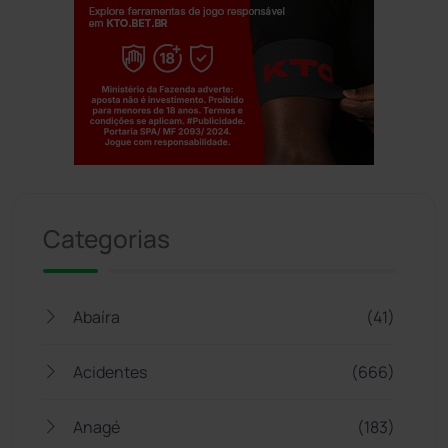
Jogue com responsabilidade. 18+
Categorias
Abaíra
(41)
Acidentes
(666)
Anagé
(183)