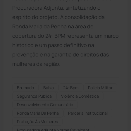
Procuradora Adjunta, sintetizando o
espírito do projeto. A consolidação da
Ronda Maria da Penha na área de
cobertura do 24º BPM representa um marco
histórico e um passo definitivo na
prevenção e na garantia de direitos das
mulheres da região.
Brumado
Bahia
24º Bpm
Polícia Militar
Segurança Pública
Violência Doméstica
Desenvolvimento Comunitário
Ronda Maria Da Penha
Parceria Institucional
Proteção Às Mulheres
Procuradora Adjunta Norma Cavalcanti