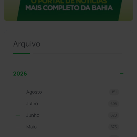
Arquivo
2026
Agosto
151
Julho
695
Junho
620
Maio
675