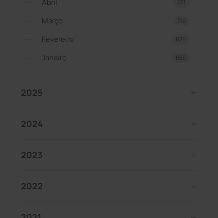
Abril
671
Março
710
Fevereiro
625
Janeiro
660
2025
2024
2023
2022
2021