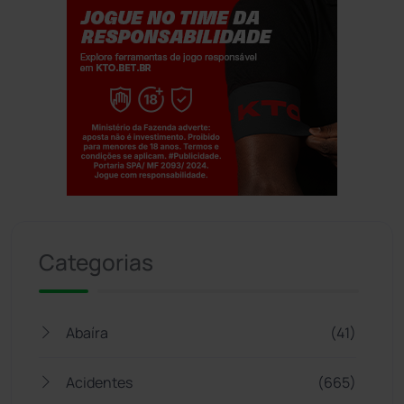
Jogue com responsabilidade. 18+
Categorias
Abaíra
(41)
Acidentes
(665)