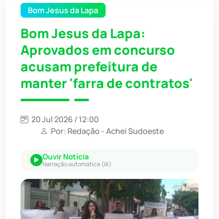
Bom Jesus da Lapa
Bom Jesus da Lapa:
Aprovados em concurso
acusam prefeitura de
manter 'farra de contratos'
20 Jul 2026 / 12:00
Por: Redação - Achei Sudoeste
Ouvir Notícia
Narração automática (IA)