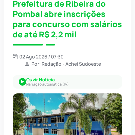
Prefeitura de Ribeira do
Pombal abre inscrições
para concurso com salários
de até R$ 2,2 mil
02 Ago 2026 / 07:30
Por: Redação - Achei Sudoeste
Ouvir Notícia
Narração automática (IA)