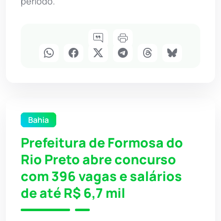
período.
Bahia
Prefeitura de Formosa do
Rio Preto abre concurso
com 396 vagas e salários
de até R$ 6,7 mil