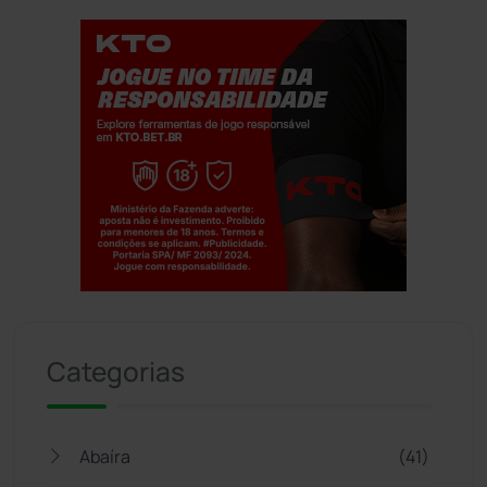
Jogue com responsabilidade. 18+
Categorias
Abaíra
(41)