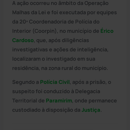
A ação ocorreu no âmbito da Operação
Malhas da Lei e foi executada por equipes
da 20ª Coordenadoria de Polícia do
Interior (Coorpin), no município de
Érico
Cardoso
, que, após diligências
investigativas e ações de inteligência,
localizaram o investigado em sua
residência, na zona rural do município.
Segundo a
Polícia Civil
, após a prisão, o
suspeito foi conduzido à Delegacia
Territorial de
Paramirim
, onde permanece
custodiado à disposição da
Justiça
.