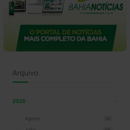
Arquivo
2026
Agosto
201
Julho
695