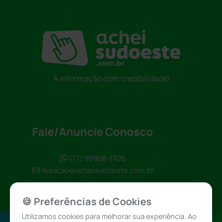
A informação com credibilidade!
Fale/Anuncie Conosco
(77) 99968-1705
redacao@acheisudoeste.com.br
🍪 Preferências de Cookies
Utilizamos cookies para melhorar sua experiência. Ao