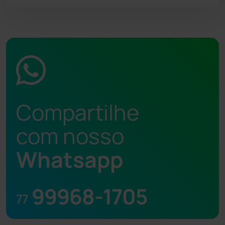
Compartilhe
com nosso
Whatsapp
99968-1705
77