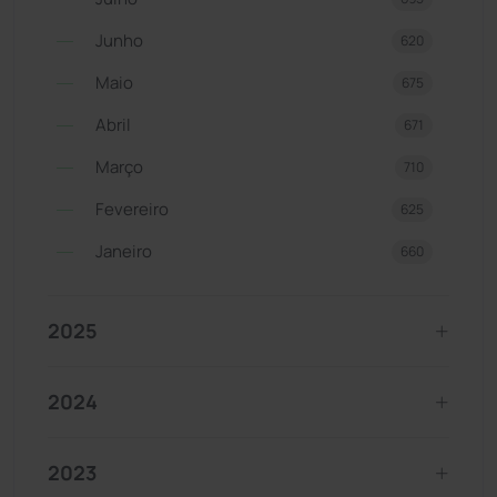
Junho
620
Maio
675
Abril
671
Março
710
Fevereiro
625
Janeiro
660
2025
2024
2023