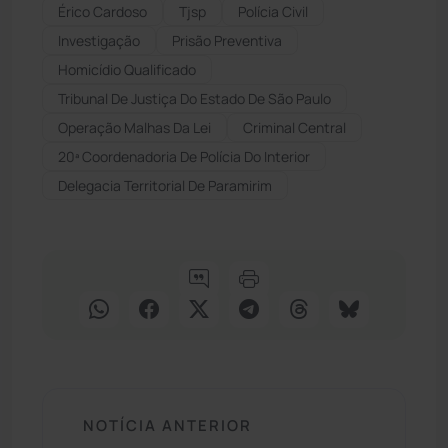
Érico Cardoso
Tjsp
Polícia Civil
Investigação
Prisão Preventiva
Homicídio Qualificado
Tribunal De Justiça Do Estado De São Paulo
Operação Malhas Da Lei
Criminal Central
20ª Coordenadoria De Polícia Do Interior
Delegacia Territorial De Paramirim
NOTÍCIA ANTERIOR