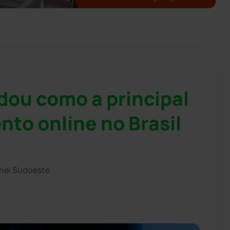
idou como a principal
nto online no Brasil
chei Sudoeste