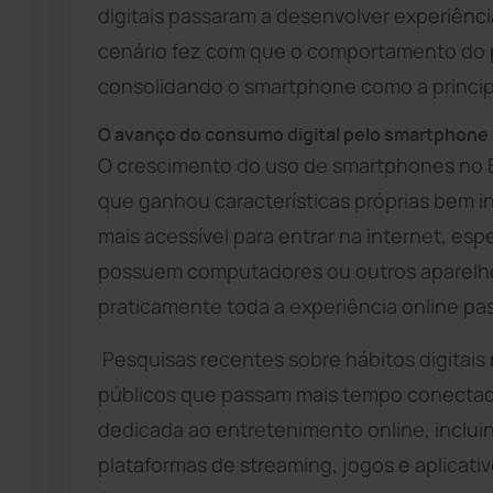
digitais passaram a desenvolver experiênc
cenário fez com que o comportamento do
consolidando o smartphone como a principal
O avanço do consumo digital pelo smartphone
O crescimento do uso de smartphones no 
que ganhou características próprias bem in
mais acessível para entrar na internet, e
possuem computadores ou outros aparelho
praticamente toda a experiência online pas
Pesquisas recentes sobre hábitos digitais 
públicos que passam mais tempo conectad
dedicada ao entretenimento online, inclui
plataformas de streaming, jogos e aplica