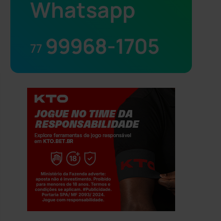
Whatsapp
99968-1705
77
Jogue com responsabilidade. 18+