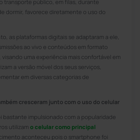
 transporte público, em filas, durante
 de dormir, favorece diretamente o uso do
, as plataformas digitais se adaptaram a ele,
ansmissões ao vivo e conteúdos em formato
, visando uma experiência mais confortável em
izam a versão móvel dos seus serviços,
mentar em diversas categorias de
também cresceram junto com o uso do celular
i bastante impulsionado com a popularidade
ros utilizam
o celular como principal
scimento aconteceu pois o smartphone foi