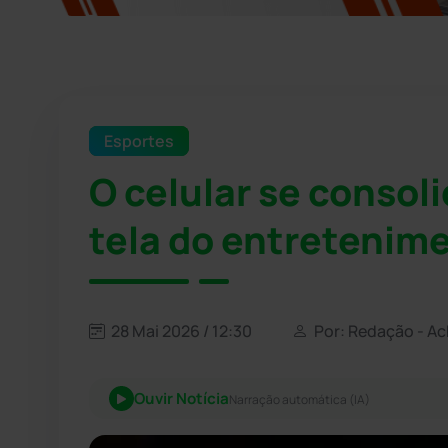
Esportes
O celular se consol
tela do entretenime
28 Mai 2026 / 12:30
Por: Redação - A
Ouvir Notícia
Narração automática (IA)