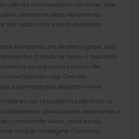
ias cada vez mais focadas no uso móvel. Esse
 público também mudasse rapidamente,
 tela usada no dia a dia dos brasileiros.
Brasil acompanha uma tendência global, mas
teressantes. O celular se tornou o dispositivo
specialmente porque muitas pessoas não
s conectados em casa. Com isso,
sou a acontecer pelo dispositivo móvel.
mostraram que os brasileiros estão entre os
os diariamente. Uma boa parte desse tempo é
ndo o consumo de vídeos, redes sociais,
tivos de troca de mensagens. O consumo