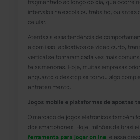
fragmentado ao longo do dia, que ocorre no
intervalos na escola ou trabalho, ou antes
celular.
Atentas a essa tendência de comportamento
e com isso, aplicativos de vídeo curto, tr
vertical se tornaram cada vez mais comuns
telas menores. Hoje, muitas empresas prior
enquanto o desktop se tornou algo comple
entretenimento.
Jogos mobile e plataformas de apostas 
O mercado de jogos eletrônicos também fo
dos smartphones. Hoje, milhões de brasilei
ferramenta para jogar online
, e esse cre