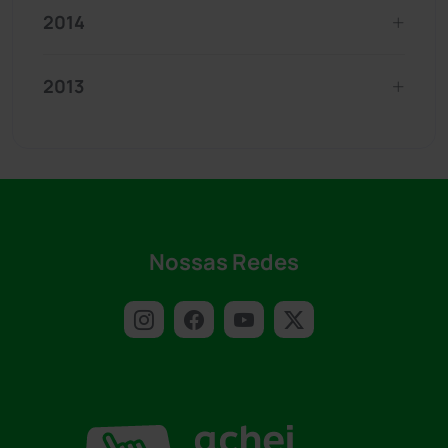
2014
2013
Nossas Redes