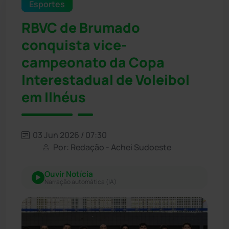
Esportes
RBVC de Brumado
conquista vice-
campeonato da Copa
Interestadual de Voleibol
em Ilhéus
03 Jun 2026 / 07:30
Por: Redação - Achei Sudoeste
Ouvir Notícia
Narração automática (IA)