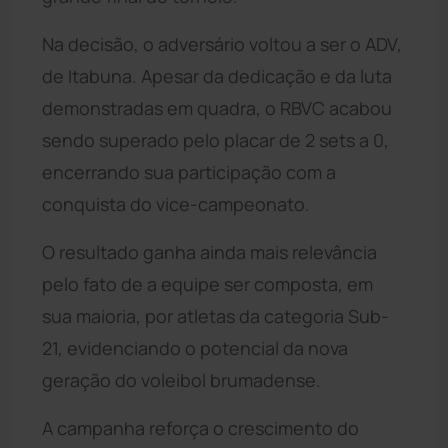
Na decisão, o adversário voltou a ser o ADV,
de Itabuna. Apesar da dedicação e da luta
demonstradas em quadra, o RBVC acabou
sendo superado pelo placar de 2 sets a 0,
encerrando sua participação com a
conquista do vice-campeonato.
O resultado ganha ainda mais relevância
pelo fato de a equipe ser composta, em
sua maioria, por atletas da categoria Sub-
21, evidenciando o potencial da nova
geração do voleibol brumadense.
A campanha reforça o crescimento do