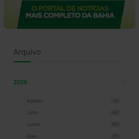
Arquivo
2026
Agosto
167
Julho
695
Junho
620
Maio
675