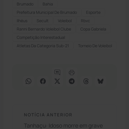
Brumado
Bahia
Prefeitura Municipal De Brumado
Esporte
Ilhéus
Secult
Voleibol
Rbvc
Ranni Bernardo Voleibol Clube
Copa Gabriela
Competição Interestadual
Atletas Da Categoria Sub-21
Torneio De Voleibol
NOTÍCIA ANTERIOR
Tanhaçu: Idoso morre em grave