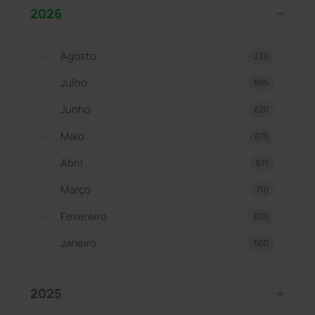
2026
Agosto
230
Julho
695
Junho
620
Maio
675
Abril
671
Março
710
Fevereiro
625
Janeiro
660
2025