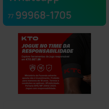
99968-1705
77
Jogue com responsabilidade. 18+