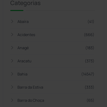
Categorias
Abaíra
(41)
Acidentes
(666)
Anagé
(183)
Aracatu
(373)
Bahia
(14547)
Barra da Estiva
(333)
Barra do Choça
(65)