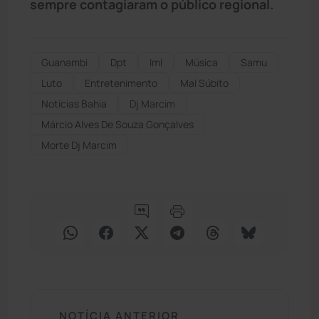
sempre contagiaram o público regional.
Guanambi
Dpt
Iml
Música
Samu
Luto
Entretenimento
Mal Súbito
Notícias Bahia
Dj Marcim
Márcio Alves De Souza Gonçalves
Morte Dj Marcim
NOTÍCIA ANTERIOR