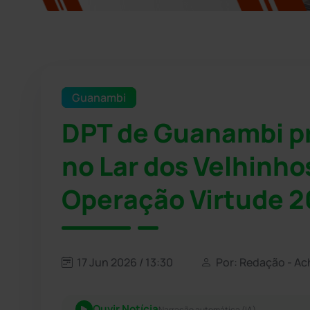
Guanambi
DPT de Guanambi p
no Lar dos Velhinho
Operação Virtude 
17 Jun 2026 / 13:30
Por: Redação - Ac
Ouvir Notícia
Narração automática (IA)