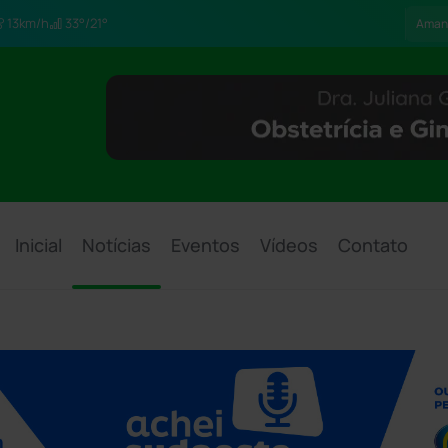
13km/h
33°/21°
Aman
Inicial
Notícias
Eventos
Vídeos
Contato