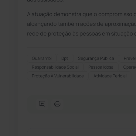
A atuação demonstra que o compromisso do 
alcançando também ações de aproximação
rede de proteção às pessoas em situação d
Guanambi
Dpt
Segurança Pública
Preven
Responsabilidade Social
Pessoa Idosa
Opera
Proteção À Vulnerabilidade
Atividade Pericial