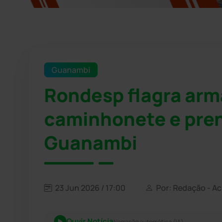
Guanambi
Rondesp flagra arm
caminhonete e pr
Guanambi
23 Jun 2026 / 17:00
Por: Redação - A
Ouvir Notícia
Narração automática (IA)