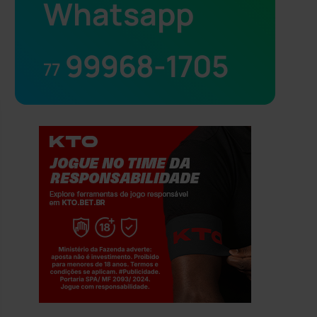
Whatsapp
99968-1705
77
Jogue com responsabilidade. 18+