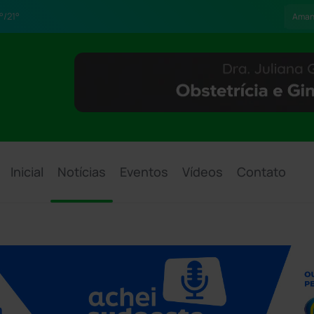
°/21°
Aman
Inicial
Notícias
Eventos
Vídeos
Contato