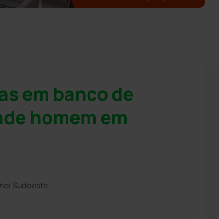
as em banco de
ende homem em
chei Sudoeste