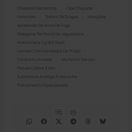
Chapada Diamantina
Cipe Chapada
Homicídio
Tráfico De Drogas
Munições
Apreensão De Arma De Fogo
Delegacia Territorial De Jaguaquara
Motocicleta Cg 160 Start
Homem Com Mandados De Prisão
Confronto Armado
Morte Em Serviço
Pistola Calibre 9 Mm
Substância Análoga À Maconha
Policiamento Especializado