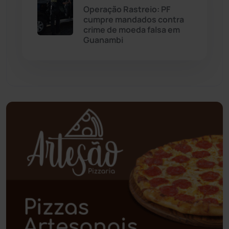
Operação Rastreio: PF
Palmas de Monte Alto
(266)
cumpre mandados contra
crime de moeda falsa em
Paramirim
(342)
Guanambi
Pindaí
(103)
Piripá
(90)
Planalto
(59)
Poções
(182)
Polícia Civil
(61)
Polícia Militar
(28)