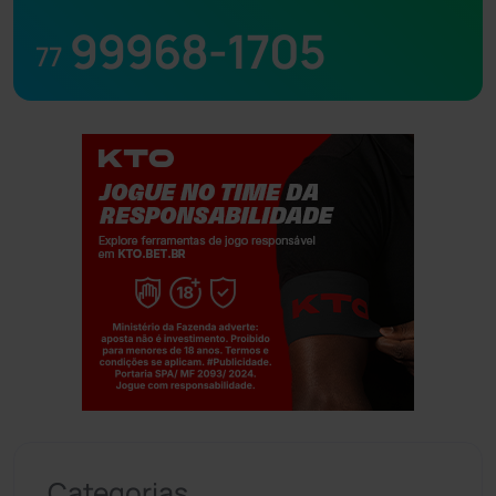
99968-1705
77
Jogue com responsabilidade. 18+
Categorias