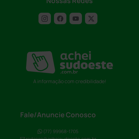
Nossas Redes
A informação com credibilidade!
Fale/Anuncie Conosco
(77) 99968-1705
redacao@acheisudoeste.com.br