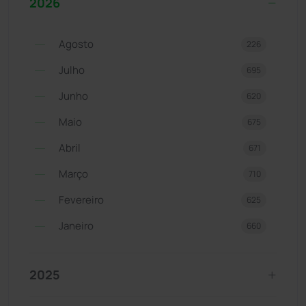
2026
Agosto
226
Julho
695
Junho
620
Maio
675
Abril
671
Março
710
Fevereiro
625
Janeiro
660
2025