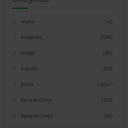
Abaíra
(41)
Acidentes
(666)
Anagé
(183)
Aracatu
(373)
Bahia
(14547)
Barra da Estiva
(333)
Barra do Choça
(65)