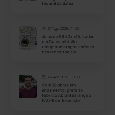
Justiça
(1470)
federal da Bahia
Lagoa Real
(182)
07 Ago 2026 / 11:00
Licínio de Almeida
(118)
Joias de R$ 40 mil furtadas
em Guanambi são
Livramento de Nossa...
(1338)
recuperadas após anúncio
nas redes sociais
Macaúbas
(714)
Maetinga
(101)
04 Ago 2026 / 10:00
Com 36 obras em
Malhada
(82)
andamento, prefeito
Fabrício Abrantes lança o
PAC-B em Brumado
Malhada de Pedras
(508)