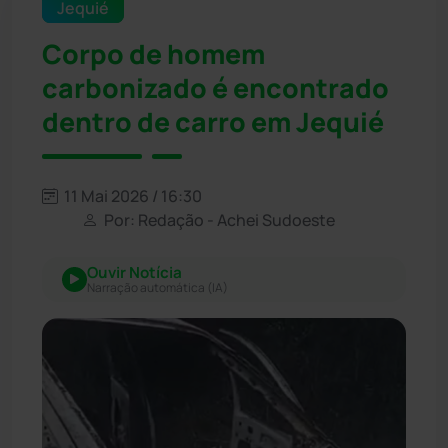
Jequié
Corpo de homem
carbonizado é encontrado
dentro de carro em Jequié
11 Mai 2026 / 16:30
Por: Redação - Achei Sudoeste
Ouvir Notícia
Narração automática (IA)