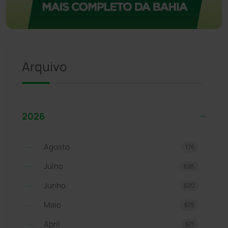
Arquivo
2026
Agosto
176
Julho
695
Junho
620
Maio
675
Abril
671