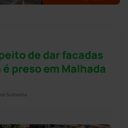
peito de dar facadas
a é preso em Malhada
hei Sudoeste