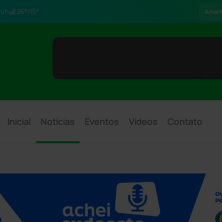
m/h
26°/15°
Aman
Inicial
Notícias
Eventos
Vídeos
Contato