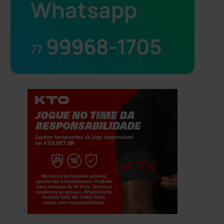
Whatsapp
99968-1705
77
Jogue com responsabilidade. 18+