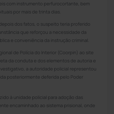
veis com instrumento perfurocortante, bem
uais por mais de trinta dias.
pois dos fatos, o suspeito teria proferido
cunstância que reforçou a necessidade da
lica e conveniência da instrução criminal.
nal de Polícia do Interior (Coorpin) ao site
reta da conduta e dos elementos de autoria e
estigativo, a autoridade policial representou
dida posteriormente deferida pelo Poder
uzido à unidade policial para adoção das
ente encaminhado ao sistema prisional, onde