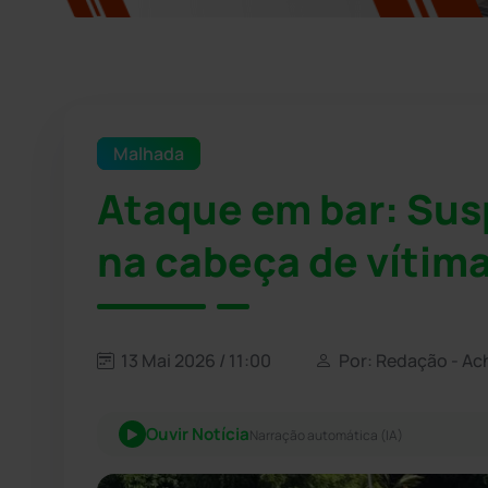
Malhada
Ataque em bar: Sus
na cabeça de vítim
13 Mai 2026 / 11:00
Por: Redação - Ac
Ouvir Notícia
Narração automática (IA)