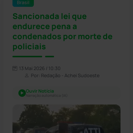
Brasil
Sancionada lei que
endurece pena a
condenados por morte de
policiais
13 Mai 2026 / 10:30
Por: Redação - Achei Sudoeste
Ouvir Notícia
Narração automática (IA)