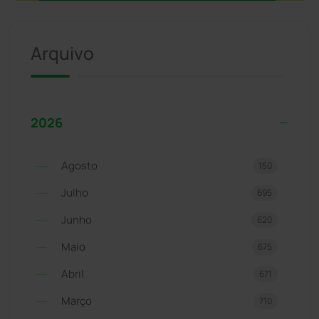
Arquivo
2026
Agosto
150
Julho
695
Junho
620
Maio
675
Abril
671
Março
710