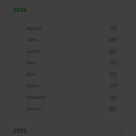
2026
Agosto
176
Julho
695
Junho
620
Maio
675
Abril
671
Março
710
Fevereiro
625
Janeiro
660
2025