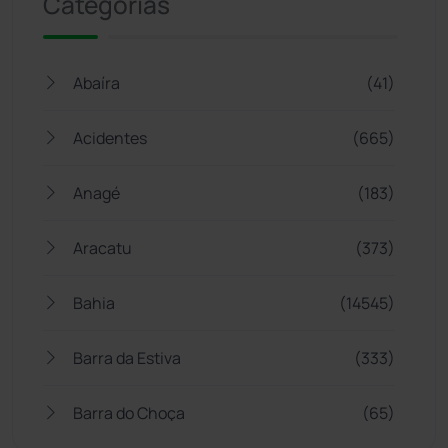
Categorias
Abaíra
(41)
Acidentes
(665)
Anagé
(183)
Aracatu
(373)
Bahia
(14545)
Barra da Estiva
(333)
Barra do Choça
(65)