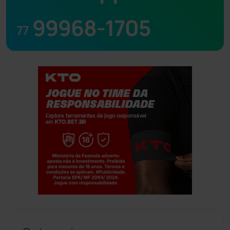
99968-1705
77
Jogue com responsabilidade. 18+