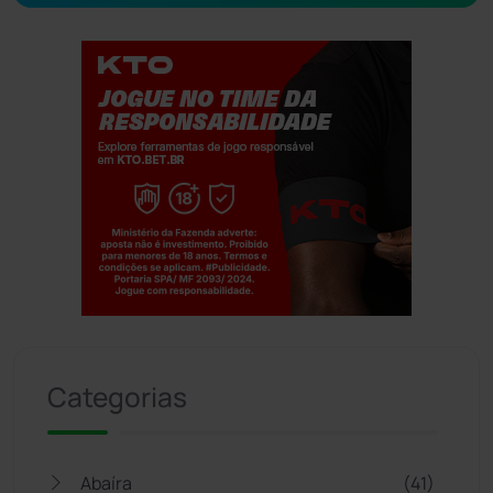
Jogue com responsabilidade. 18+
Categorias
Abaíra
(41)