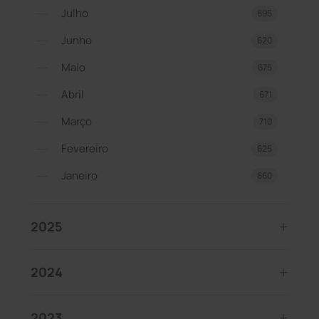
Julho
695
Junho
620
Maio
675
Abril
671
Março
710
Fevereiro
625
Janeiro
660
2025
2024
2023