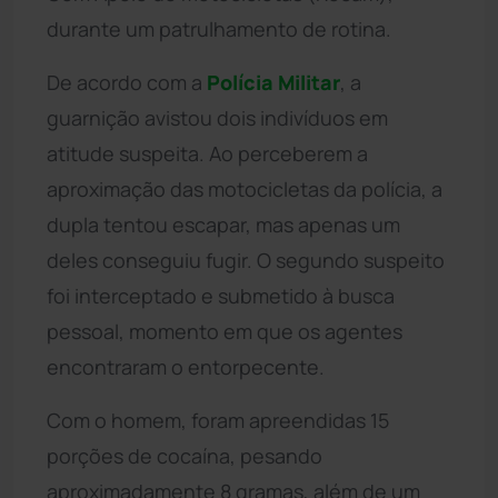
durante um patrulhamento de rotina.
De acordo com a
Polícia Militar
, a
guarnição avistou dois indivíduos em
atitude suspeita. Ao perceberem a
aproximação das motocicletas da polícia, a
dupla tentou escapar, mas apenas um
deles conseguiu fugir. O segundo suspeito
foi interceptado e submetido à busca
pessoal, momento em que os agentes
encontraram o entorpecente.
Com o homem, foram apreendidas 15
porções de cocaína, pesando
aproximadamente 8 gramas, além de um