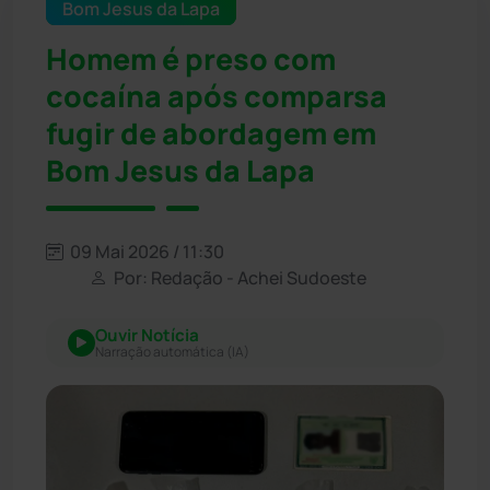
Bom Jesus da Lapa
Homem é preso com
cocaína após comparsa
fugir de abordagem em
Bom Jesus da Lapa
09 Mai 2026 / 11:30
Por: Redação - Achei Sudoeste
Ouvir Notícia
Narração automática (IA)