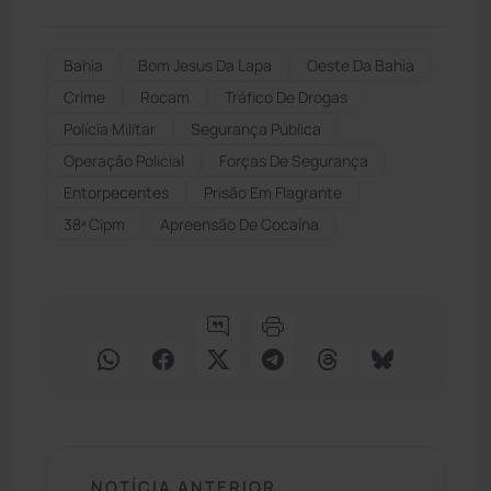
Bahia
Bom Jesus Da Lapa
Oeste Da Bahia
Crime
Rocam
Tráfico De Drogas
Polícia Militar
Segurança Pública
Operação Policial
Forças De Segurança
Entorpecentes
Prisão Em Flagrante
38ª Cipm
Apreensão De Cocaína
NOTÍCIA ANTERIOR