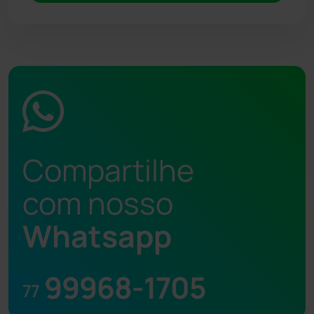
Compartilhe
com nosso
Whatsapp
99968-1705
77