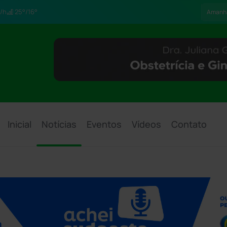
/h
25°/16°
Amanh
Inicial
Notícias
Eventos
Vídeos
Contato