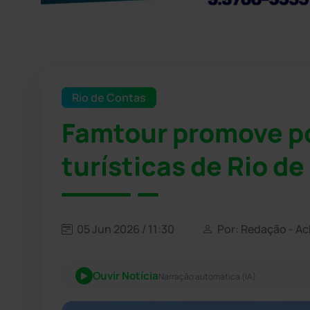
Rio de Contas
Famtour promove p
turísticas de Rio d
05 Jun 2026 / 11:30
Por: Redação - A
Ouvir Notícia
Narração automática (IA)