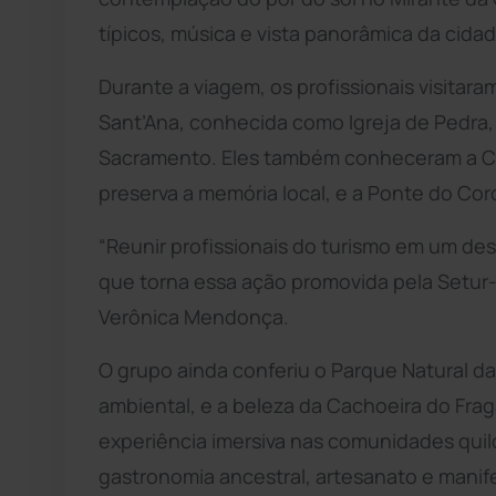
típicos, música e vista panorâmica da cidad
Durante a viagem, os profissionais visitara
Sant’Ana, conhecida como Igreja de Pedra,
Sacramento. Eles também conheceram a 
preserva a memória local, e a Ponte do Cor
“Reunir profissionais do turismo em um des
que torna essa ação promovida pela Setur-
Verônica Mendonça.
O grupo ainda conferiu o Parque Natural d
ambiental, e a beleza da Cachoeira do Fraga
experiência imersiva nas comunidades qui
gastronomia ancestral, artesanato e manife