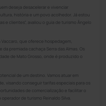
quem deseja desacelerar e vivenciar
ltura, história e um povo acolhedor. Já estou
s e clientes”, avaliou o guia de turismo Ângelo
da Vaccaro, que oferece hospedagem,
ue da premiada cachaça Serra das Almas. Os
dade de Mato Grosso, onde é produzido o
otencial de um destino. Vamos atuar em
e, visando conseguir tarifas especiais para os
ortunidades de comercialização e facilitar o
o operador de turismo Reinaldo Silva.