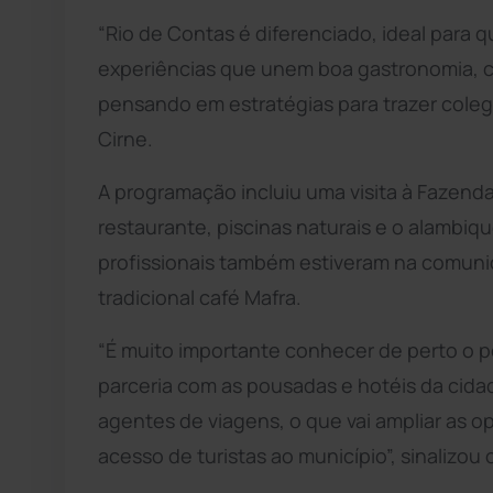
“Rio de Contas é diferenciado, ideal para 
experiências que unem boa gastronomia, cu
pensando em estratégias para trazer colega
Cirne.
A programação incluiu uma visita à Fazen
restaurante, piscinas naturais e o alambiq
profissionais também estiveram na comuni
tradicional café Mafra.
“É muito importante conhecer de perto o p
parceria com as pousadas e hotéis da cidad
agentes de viagens, o que vai ampliar as op
acesso de turistas ao município”, sinalizou 