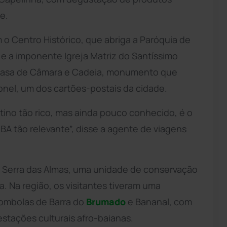
e.
m o Centro Histórico, que abriga a Paróquia de
 e a imponente Igreja Matriz do Santíssimo
Casa de Câmara e Cadeia, monumento que
onel, um dos cartões-postais da cidade.
tino tão rico, mas ainda pouco conhecido, é o
BA tão relevante”, disse a agente de viagens
a Serra das Almas, uma unidade de conservação
. Na região, os visitantes tiveram uma
lombolas de Barra do
Brumado
e Bananal, com
stações culturais afro-baianas.