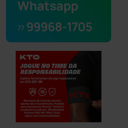
Whatsapp
99968-1705
77
Jogue com responsabilidade. 18+