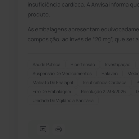
insuficiência cardíaca. A Anvisa informa 
produto.
As embalagens apresentam equivocadament
composição, ao invés de “20 mg”, que seria
Saúde Pública
Hipertensão
Investigação
Suspensão De Medicamentos
Halaven
Medic
Maleato De Enalapril
Insuficiência Cardíaca
P
Erro De Embalagem
Resolução 2.238/2026
D
Unidade De Vigilância Sanitária