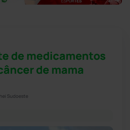
ote de medicamentos
 câncer de mama
chei Sudoeste