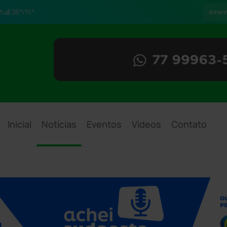
h
26°/15°
Aman
Inicial
Notícias
Eventos
Vídeos
Contato