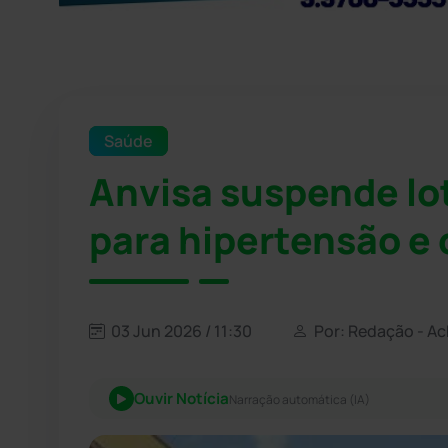
Saúde
Anvisa suspende l
para hipertensão e
03 Jun 2026 / 11:30
Por: Redação - A
Ouvir Notícia
Narração automática (IA)